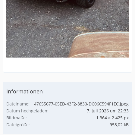
Informationen
Dateiname
47655677-05ED-43F2-8830-DC06C594F1EC.jpeg
Datum hochgeladen
7. Juli 2026 um 22:33
Bildmaße
1.364 × 2.425 px
Dateigröße
958,02 kB