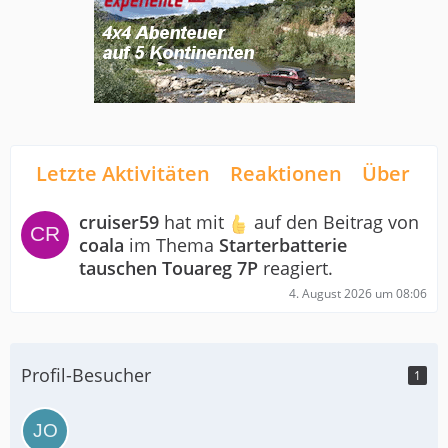
Letzte Aktivitäten
Reaktionen
Über mi
cruiser59
hat mit
auf den Beitrag von
coala
im Thema
Starterbatterie
tauschen Touareg 7P
reagiert.
4. August 2026 um 08:06
Profil-Besucher
1