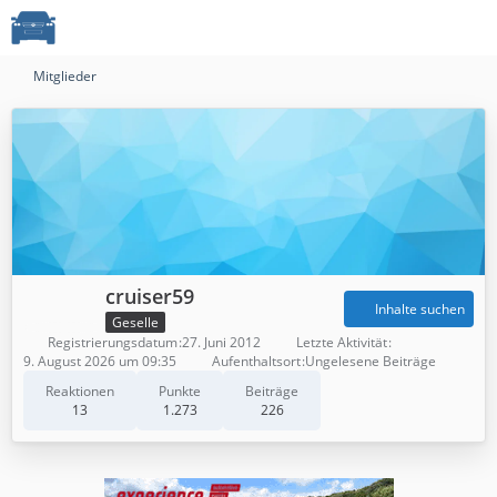
Mitglieder
cruiser59
Inhalte suchen
Geselle
Registrierungsdatum
27. Juni 2012
Letzte Aktivität
9. August 2026 um 09:35
Aufenthaltsort
Ungelesene Beiträge
Reaktionen
Punkte
Beiträge
13
1.273
226