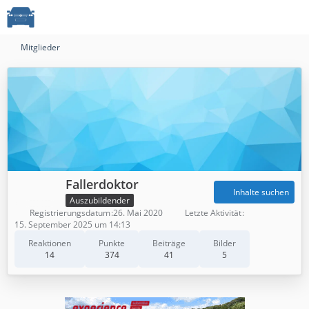
Mitglieder
Fallerdoktor
Inhalte suchen
Auszubildender
Registrierungsdatum
26. Mai 2020
Letzte Aktivität
15. September 2025 um 14:13
Reaktionen
Punkte
Beiträge
Bilder
14
374
41
5