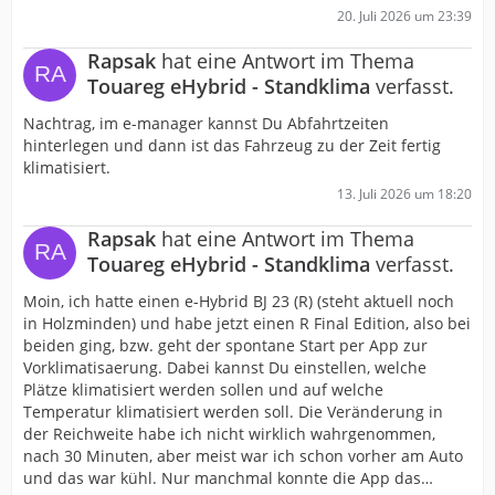
20. Juli 2026 um 23:39
Rapsak
hat eine Antwort im Thema
Touareg eHybrid - Standklima
verfasst.
Nachtrag, im e-manager kannst Du Abfahrtzeiten
hinterlegen und dann ist das Fahrzeug zu der Zeit fertig
klimatisiert.
13. Juli 2026 um 18:20
Rapsak
hat eine Antwort im Thema
Touareg eHybrid - Standklima
verfasst.
Moin, ich hatte einen e-Hybrid BJ 23 (R) (steht aktuell noch
in Holzminden) und habe jetzt einen R Final Edition, also bei
beiden ging, bzw. geht der spontane Start per App zur
Vorklimatisaerung. Dabei kannst Du einstellen, welche
Plätze klimatisiert werden sollen und auf welche
Temperatur klimatisiert werden soll. Die Veränderung in
der Reichweite habe ich nicht wirklich wahrgenommen,
nach 30 Minuten, aber meist war ich schon vorher am Auto
und das war kühl. Nur manchmal konnte die App das…