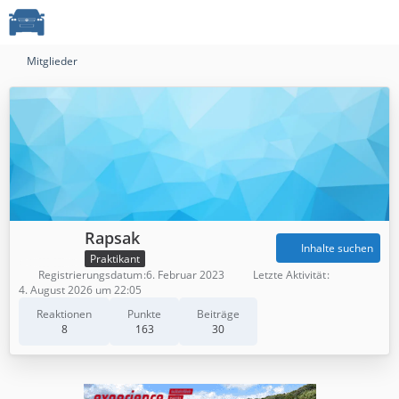
Mitglieder
Rapsak
Inhalte suchen
Praktikant
Registrierungsdatum
6. Februar 2023
Letzte Aktivität
4. August 2026 um 22:05
Reaktionen
Punkte
Beiträge
8
163
30