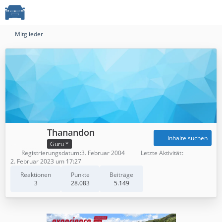
Mitglieder
Thanandon
Inhalte suchen
Guru *
Registrierungsdatum
3. Februar 2004
Letzte Aktivität
2. Februar 2023 um 17:27
Reaktionen
Punkte
Beiträge
3
28.083
5.149