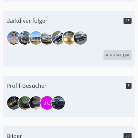
darkdiver folgen
85
Alle anzeigen
Profil-Besucher
5
Bilder
29