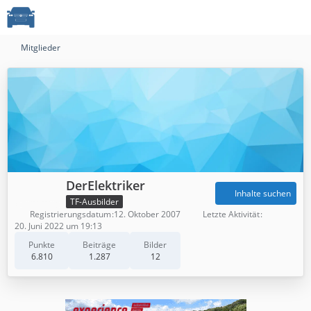
Mitglieder
DerElektriker
Inhalte suchen
TF-Ausbilder
Registrierungsdatum
12. Oktober 2007
Letzte Aktivität
20. Juni 2022 um 19:13
Punkte
Beiträge
Bilder
6.810
1.287
12