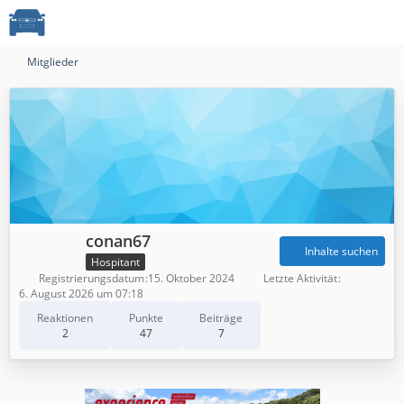
Mitglieder
conan67
Inhalte suchen
Hospitant
Registrierungsdatum
15. Oktober 2024
Letzte Aktivität
6. August 2026 um 07:18
Reaktionen
Punkte
Beiträge
2
47
7