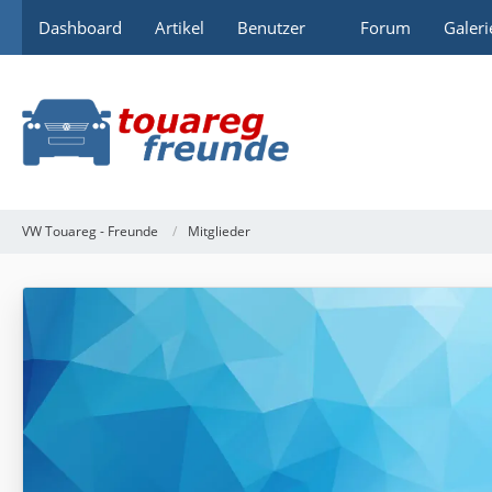
Dashboard
Artikel
Benutzer
Forum
Galeri
VW Touareg - Freunde
Mitglieder