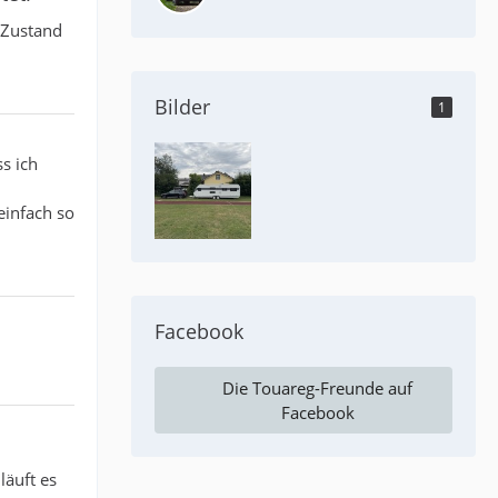
 Zustand
Bilder
1
s ich
einfach so
Facebook
Die Touareg-Freunde auf
Facebook
läuft es