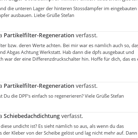
d die unteren Lager der hinteren Stossdämpfer im eingebauten
ämpfer ausbauen. Liebe Grüße Stefan
ma
Partikelfilter-Regeneration
verfasst.
lter bzw. deren Werte achten. Bei mir war es nämlich auch so, das
und Abgas Achtung Werkstatt. Hab dann die dpfs ausgebaut und
h war der eine Differenzdruckschalter hin. Hoffe für dich, das es 
ma
Partikelfilter-Regeneration
verfasst.
t Du die DPF‘s einfach so regenerieren? Viele Grüße Stefan
ma
Schiebedachdichtung
verfasst.
 diese undicht ist? Es sieht nämlich so aus, als wenn du das
 der Kleber von der Scheibe gelöst und lag nicht mehr auf. Dann 