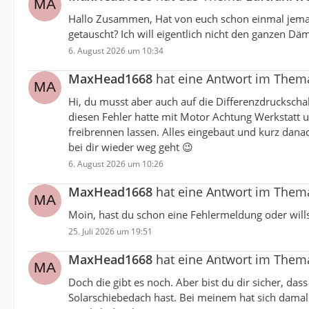
Hallo Zusammen, Hat von euch schon einmal jeman
getauscht? Ich will eigentlich nicht den ganzen D
6. August 2026 um 10:34
MaxHead1668
hat eine Antwort im The
Hi, du musst aber auch auf die Differenzdruckscha
diesen Fehler hatte mit Motor Achtung Werkstatt 
freibrennen lassen. Alles eingebaut und kurz danac
bei dir wieder weg geht 😉
6. August 2026 um 10:26
MaxHead1668
hat eine Antwort im The
Moin, hast du schon eine Fehlermeldung oder wills
25. Juli 2026 um 19:51
MaxHead1668
hat eine Antwort im The
Doch die gibt es noch. Aber bist du dir sicher, dass
Solarschiebedach hast. Bei meinem hat sich damals