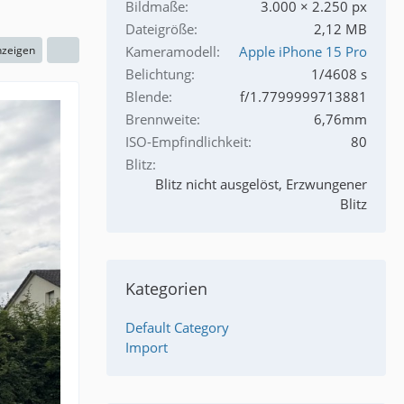
Bildmaße
3.000 × 2.250 px
Dateigröße
2,12 MB
nzeigen
Kameramodell
Apple iPhone 15 Pro
Belichtung
1/4608 s
Blende
f/1.7799999713881
Brennweite
6,76mm
ISO-Empfindlichkeit
80
Blitz
Blitz nicht ausgelöst, Erzwungener
Blitz
Kategorien
Default Category
Import