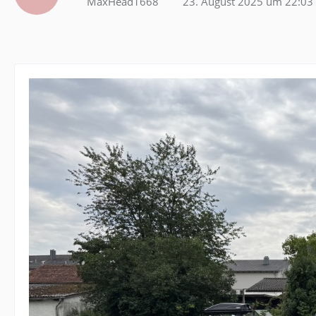
MaxHead1668
23. August 2025 um 22:03