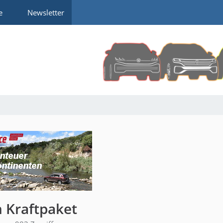
e
Newsletter
n Kraftpaket