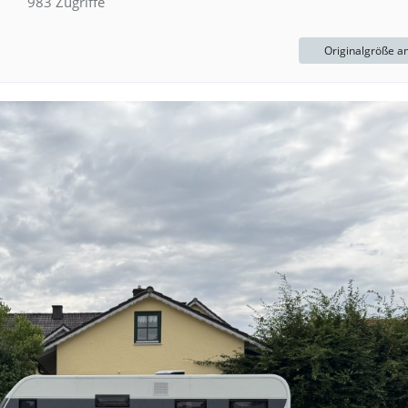
983 Zugriffe
Originalgröße a