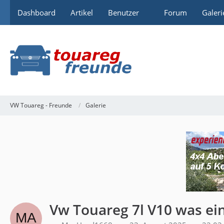
Dashboard
Artikel
Benutzer
Forum
Galeri
VW Touareg - Freunde
Galerie
Vw Touareg 7l V10 was ei