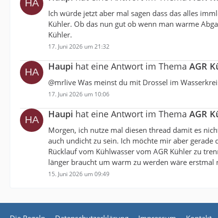
Ich würde jetzt aber mal sagen dass das alles imm
Kühler. Ob das nun gut ob wenn man warme Abgase 
Kühler.
17. Juni 2026 um 21:32
Haupi
hat eine Antwort im Thema
AGR Kü
@mrlive Was meinst du mit Drossel im Wasserkrei
17. Juni 2026 um 10:06
Haupi
hat eine Antwort im Thema
AGR Kü
Morgen, ich nutze mal diesen thread damit es nic
auch undicht zu sein. Ich möchte mir aber gerade
Rücklauf vom Kühlwasser vom AGR Kühler zu trenne
länger braucht um warm zu werden wäre erstmal n
15. Juni 2026 um 09:49