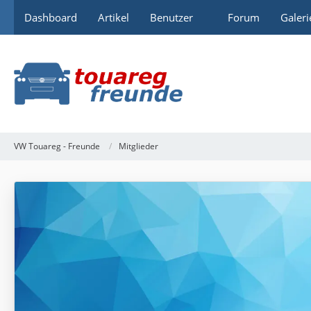
Dashboard
Artikel
Benutzer
Forum
Galeri
VW Touareg - Freunde
Mitglieder