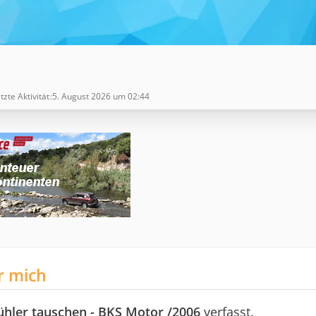
tzte Aktivität
5. August 2026 um 02:44
r mich
hler tauschen - BKS Motor /2006
verfasst.