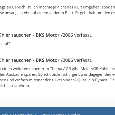
legslen Bereich ist. Ich möchte ja nicht das AGR umgehen, sonder
ansaugt, steht auf einem anderen Blatt. Es geht halt um den r
hler tauschen - BKS Motor /2006
verfasst.
slauf?
hler tauschen - BKS Motor /2006
verfasst.
ht einen weiteren neuen zum Thema AGR gibt. Mein AGR Kühler s
 den Ausbau ersparen. Spricht technisch irgendwas dagegen den v
n und einfach miteinander zu verbinden? Quasi ein Bypass. Das 
icht so schlimm.