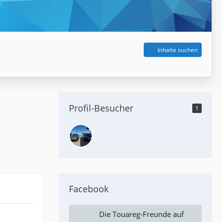
Inhalte suchen
Profil-Besucher
1
Facebook
Die Touareg-Freunde auf