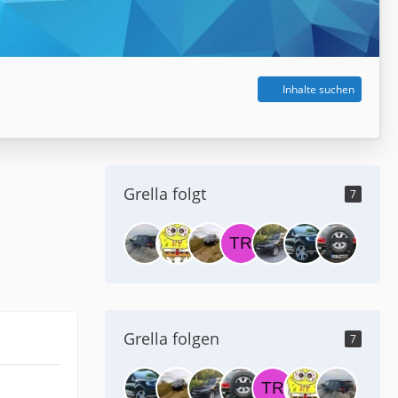
Inhalte suchen
Grella folgt
7
Grella folgen
7