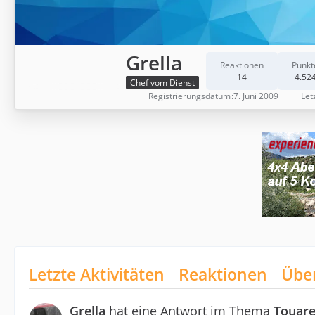
Grella
Reaktionen
Punkt
14
4.52
Chef vom Dienst
Registrierungsdatum
7. Juni 2009
Let
Letzte Aktivitäten
Reaktionen
Übe
Grella
hat eine Antwort im Thema
Touare