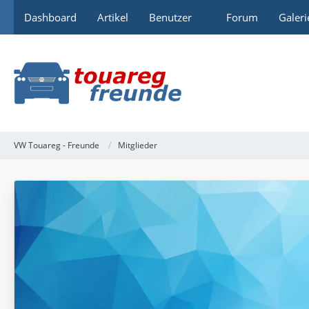
Dashboard
Artikel
Benutzer
Forum
Galeri
VW Touareg - Freunde
Mitglieder