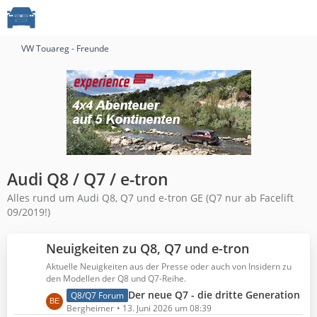
VW Touareg - Freunde
Audi Q8 / Q7 / e-tron
Alles rund um Audi Q8, Q7 und e-tron GE (Q7 nur ab Facelift
09/2019!)
Neuigkeiten zu Q8, Q7 und e-tron
Aktuelle Neuigkeiten aus der Presse oder auch von Insidern zu
den Modellen der Q8 und Q7-Reihe.
L
Der neue Q7 - die dritte Generation
Q8/Q7 Forum
e
Bergheimer
13. Juni 2026 um 08:39