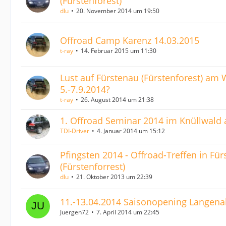
(Fürstenforest)
dlu
20. November 2014 um 19:50
Offroad Camp Karenz 14.03.2015
t-ray
14. Februar 2015 um 11:30
Lust auf Fürstenau (Fürstenforest) a
5.-7.9.2014?
t-ray
26. August 2014 um 21:38
1. Offroad Seminar 2014 im Knüllwald
TDI-Driver
4. Januar 2014 um 15:12
Pfingsten 2014 - Offroad-Treffen in Fü
(Fürstenforrest)
dlu
21. Oktober 2013 um 22:39
11.-13.04.2014 Saisonopening Langena
Juergen72
7. April 2014 um 22:45