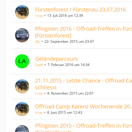
Fürstenforest / Fürstenau 23.07.2016
t-ray
13. Juli 2016 um 12:39
Pfingsten 2016 - Offroad-Treffen in Fü
(Fürstenforest)
dlu
22. September 2015 um 23:47
Geländeparcours
Laufi
7. Februar 2016 um 14:34
21.11.2015 - Letzte Chance - Offroad 
schliesst
t-ray
4. November 2015 um 22:01
Offroad Camp Karenz Wochenende 20.
t-ray
8. Juni 2015 um 12:43
Pfingsten 2015 - Offroad-Treffen in Fü