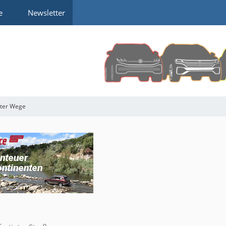
e
Newsletter
rter Wege