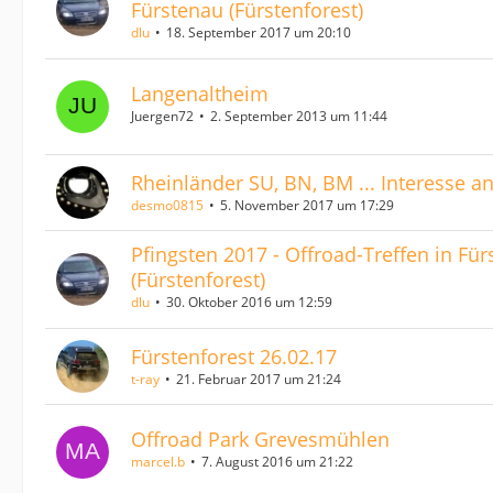
Fürstenau (Fürstenforest)
dlu
18. September 2017 um 20:10
Langenaltheim
Juergen72
2. September 2013 um 11:44
Rheinländer SU, BN, BM ... Interesse a
desmo0815
5. November 2017 um 17:29
Pfingsten 2017 - Offroad-Treffen in Fü
(Fürstenforest)
dlu
30. Oktober 2016 um 12:59
Fürstenforest 26.02.17
t-ray
21. Februar 2017 um 21:24
Offroad Park Grevesmühlen
marcel.b
7. August 2016 um 21:22