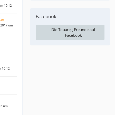
um 10:12
Facebook
ter
 2017 um
Die Touareg-Freunde auf
Facebook
m 16:12
16 um