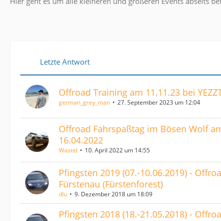
Hier geht es um alle kleineren und größeren Events abseits bef
Letzte Antwort
Offroad Training am 11.11.23 bei YEZZ
german_grey_man
27. September 2023 um 12:04
Offroad Fahrspaßtag im Bösen Wolf a
16.04.2022
Wastel
10. April 2022 um 14:55
Pfingsten 2019 (07.-10.06.2019) - Offro
Fürstenau (Fürstenforest)
dlu
9. Dezember 2018 um 18:09
Pfingsten 2018 (18.-21.05.2018) - Offro