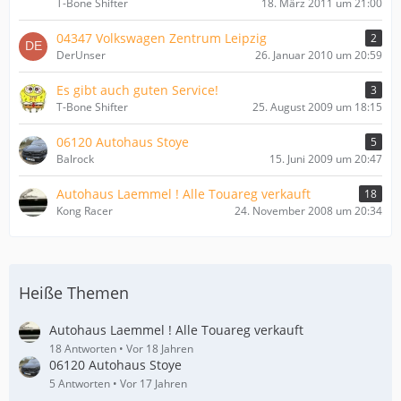
T-Bone Shifter
18. März 2011 um 21:00
04347 Volkswagen Zentrum Leipzig
2
DerUnser
26. Januar 2010 um 20:59
Es gibt auch guten Service!
3
T-Bone Shifter
25. August 2009 um 18:15
06120 Autohaus Stoye
5
Balrock
15. Juni 2009 um 20:47
Autohaus Laemmel ! Alle Touareg verkauft
18
Kong Racer
24. November 2008 um 20:34
Heiße Themen
Autohaus Laemmel ! Alle Touareg verkauft
18 Antworten
Vor 18 Jahren
06120 Autohaus Stoye
5 Antworten
Vor 17 Jahren