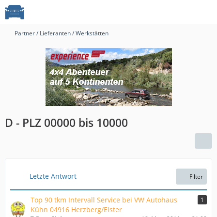
Partner / Lieferanten / Werkstätten
D - PLZ 00000 bis 10000
Letzte Antwort
Filter
Top 90 tkm Intervall Service bei VW Autohaus
1
Kühn 04916 Herzberg/Elster