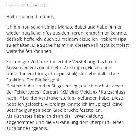
6. Januar 2013 um 12:36
Hallo Touareg-Freunde,
ich bin nun schon einige Monate dabei und habe immer
wieder nützliche Infos aus dem Forum entnehmen könnne,
deshalb hoffe ich, auch zu meinem aktuellen Problem Tips
zu erhalten. Die Suche hat mir in diesem Fall nicht komplett
weiterhelfen könnnen.
Seit einiger Zeit funktioniert die Verstellung des linken
Aussenspiegels nicht mehr. Anklappen, Heizen und
Umfeldbeleuchtung ( Lampe ist ok) sind ebenfalls ohne
Funktion. Der Blinker geht.
Gestern habe ich den Siegel zerlegt, da ich nach Auslesen
der Fehlercodes ( Carport KKL) eine Meldung "Kurzschluss
nach +" bei der Vertikalverstellung gefunden habe. Diese
habe ich gelöscht. Allerdings konnte ich im Spiegel keine
Beschädigungen oder Kabelbrüche feststellen.
Als Nächstes habe ich dann die Türverkleidung
abgenommen und die Verkabelung dort überprüft, leider
auch ohne Ergebnis.