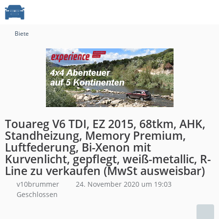
Biete
Touareg V6 TDI, EZ 2015, 68tkm, AHK,
Standheizung, Memory Premium,
Luftfederung, Bi-Xenon mit
Kurvenlicht, gepflegt, weiß-metallic, R-
Line zu verkaufen (MwSt ausweisbar)
v10brummer
24. November 2020 um 19:03
Geschlossen