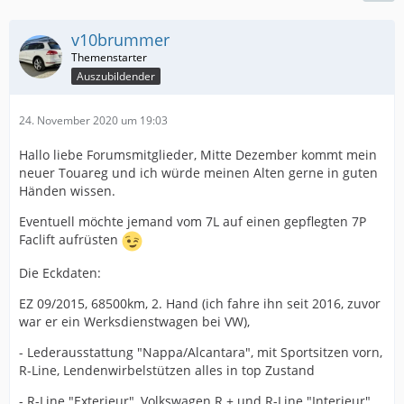
v10brummer
Auszubildender
24. November 2020 um 19:03
Hallo liebe Forumsmitglieder, Mitte Dezember kommt mein
neuer Touareg und ich würde meinen Alten gerne in guten
Händen wissen.
Eventuell möchte jemand vom 7L auf einen gepflegten 7P
Faclift aufrüsten
Die Eckdaten:
EZ 09/2015, 68500km, 2. Hand (ich fahre ihn seit 2016, zuvor
war er ein Werksdienstwagen bei VW),
- Lederausstattung "Nappa/Alcantara", mit Sportsitzen vorn,
R-Line, Lendenwirbelstützen alles in top Zustand
- R-Line "Exterieur", Volkswagen R + und R-Line "Interieur",