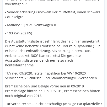
Volkswagen R
- Sonderlackierung Oryxweiß Perlmutteffekt, innen schwarz
/ dunkelgrau
- Mallory" 9 J x 21, Volkswagen R
- 193 kW (262 PS)
Die Ausstattungsliste ist sehr lang deshalb hier umgekehrt:
er hat keine beheizte Frontscheibe und kein Dynaudio (... ja
er hat auch Lenkradheizung, Sitzheizung hinten, DAB,
Ambientepaket, 360° Kamera, etc.) Die gesamte
Ausstattungsliste sende ich gerne zu nach
Kontaktaufnahme.
TÜV neu 09/2020, letzte Inspektion bei VW 10/2020,
Serviceheft, 2 Schlüssel und StandheizungsFB vorhanden.
Bremsscheiben und Beläge vorne neu in 09/2019,
Bremsbeläge hinten neu in 09/2019, Bremsscheiben hinten
noch original von 2015.
Tür vorne rechts - leicht beschädigt (winzige Parkplatzdelle /