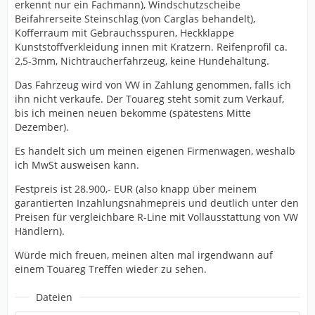
erkennt nur ein Fachmann), Windschutzscheibe
Beifahrerseite Steinschlag (von Carglas behandelt),
Kofferraum mit Gebrauchsspuren, Heckklappe
Kunststoffverkleidung innen mit Kratzern. Reifenprofil ca.
2,5-3mm, Nichtraucherfahrzeug, keine Hundehaltung.
Das Fahrzeug wird von VW in Zahlung genommen, falls ich
ihn nicht verkaufe. Der Touareg steht somit zum Verkauf,
bis ich meinen neuen bekomme (spätestens Mitte
Dezember).
Es handelt sich um meinen eigenen Firmenwagen, weshalb
ich MwSt ausweisen kann.
Festpreis ist 28.900,- EUR (also knapp über meinem
garantierten Inzahlungsnahmepreis und deutlich unter den
Preisen für vergleichbare R-Line mit Vollausstattung von VW
Händlern).
Würde mich freuen, meinen alten mal irgendwann auf
einem Touareg Treffen wieder zu sehen.
Dateien