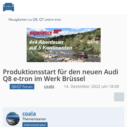
Neuigkeiten zu Q8, Q7 und e-tron
Produktionsstart für den neuen Audi
Q8 e-tron im Werk Brüssel
coala
14. Dezember 2022 um 18:00
Q8/Q7 Forum
coala
Administrator