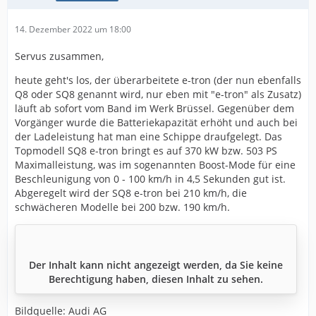
14. Dezember 2022 um 18:00
Servus zusammen,
heute geht's los, der überarbeitete e-tron (der nun ebenfalls
Q8 oder SQ8 genannt wird, nur eben mit "e-tron" als Zusatz)
läuft ab sofort vom Band im Werk Brüssel. Gegenüber dem
Vorgänger wurde die Batteriekapazität erhöht und auch bei
der Ladeleistung hat man eine Schippe draufgelegt. Das
Topmodell SQ8 e-tron bringt es auf 370 kW bzw. 503 PS
Maximalleistung, was im sogenannten Boost-Mode für eine
Beschleunigung von 0 - 100 km/h in 4,5 Sekunden gut ist.
Abgeregelt wird der SQ8 e-tron bei 210 km/h, die
schwächeren Modelle bei 200 bzw. 190 km/h.
Der Inhalt kann nicht angezeigt werden, da Sie keine
Berechtigung haben, diesen Inhalt zu sehen.
Bildquelle: Audi AG