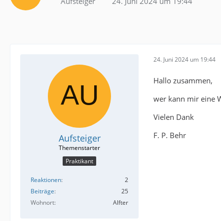
Aufsteiger
24. Juni 2024 um 19:44
24. Juni 2024 um 19:44
Hallo zusammen,
wer kann mir eine W
Vielen Dank
F. P. Behr
Aufsteiger
Praktikant
Reaktionen
2
Beiträge
25
Wohnort
Alfter