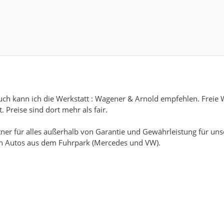
h kann ich die Werkstatt : Wagener & Arnold empfehlen. Freie W
. Preise sind dort mehr als fair.
er für alles außerhalb von Garantie und Gewährleistung für unser
eren Autos aus dem Fuhrpark (Mercedes und VW).