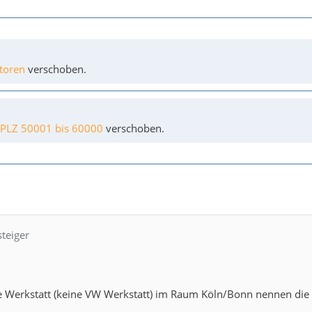
toren
verschoben.
 PLZ 50001 bis 60000
verschoben.
steiger
 Werkstatt (keine VW Werkstatt) im Raum Köln/Bonn nennen die mi