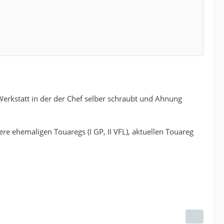
erkstatt in der der Chef selber schraubt und Ahnung
e ehemaligen Touaregs (I GP, II VFL), aktuellen Touareg