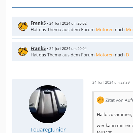
FrankS
24. Juni 2024 um 20:02
Hat das Thema aus dem Forum
Motoren
nach
Mo
FrankS
24. Juni 2024 um 20:04
Hat das Thema aus dem Forum
Motoren
nach
D -
24. Juni 2024 um 23:39
Zitat von Auf
Hallo zusammen,
wer kann mir eine
TouaregJunior
tauscht.