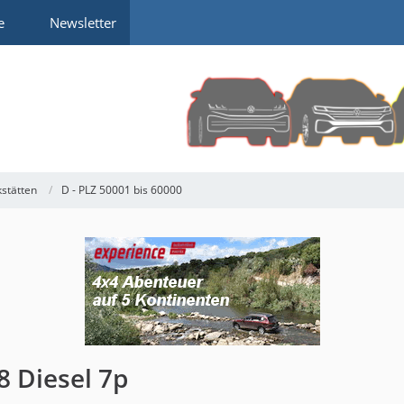
e
Newsletter
kstätten
D - PLZ 50001 bis 60000
8 Diesel 7p