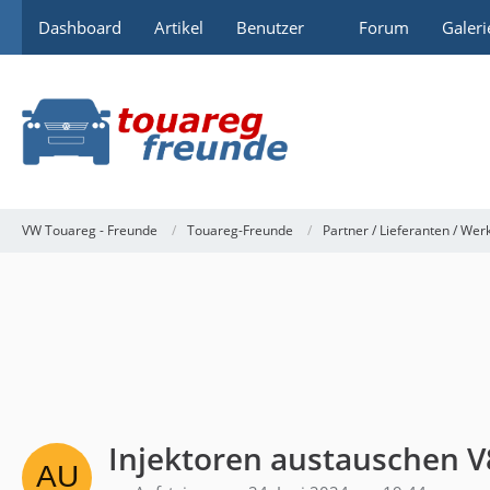
Dashboard
Artikel
Benutzer
Forum
Galeri
VW Touareg - Freunde
Touareg-Freunde
Partner / Lieferanten / Wer
Injektoren austauschen V