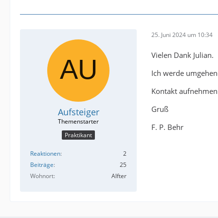
25. Juni 2024 um 10:34
Vielen Dank Julian.
Ich werde umgehend
Kontakt aufnehmen
Gruß
Aufsteiger
F. P. Behr
Praktikant
Reaktionen
2
Beiträge
25
Wohnort
Alfter