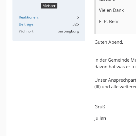
Meister
Vielen Dank
Reaktionen
5
F. P. Behr
Beiträge
325
Wohnort
bei Siegburg
Guten Abend,
In der Gemeinde Muc
davon hat was er tut
Unser Ansprechpartn
(III) und alle weit
Gruß
Julian