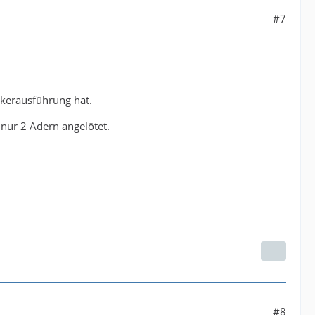
#7
ckerausführung hat.
 nur 2 Adern angelötet.
#8