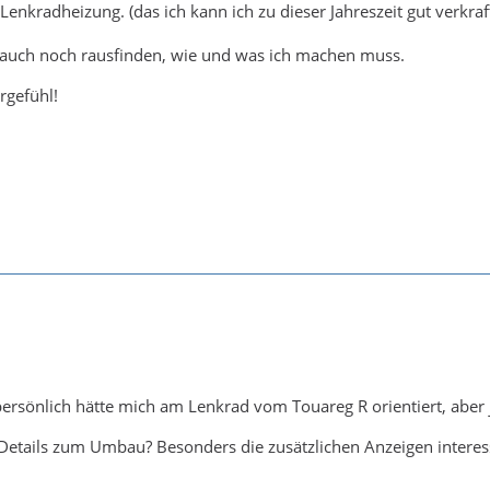
enkradheizung. (das ich kann ich zu dieser Jahreszeit gut verkra
 auch noch rausfinden, wie und was ich machen muss.
rgefühl!
ersönlich hätte mich am Lenkrad vom Touareg R orientiert, aber
Details zum Umbau? Besonders die zusätzlichen Anzeigen interes