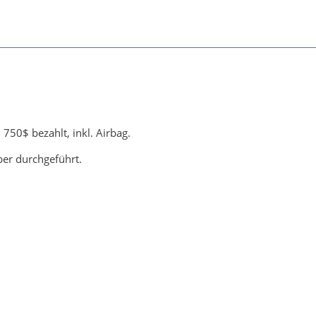
 750$ bezahlt, inkl. Airbag.
ber durchgeführt.