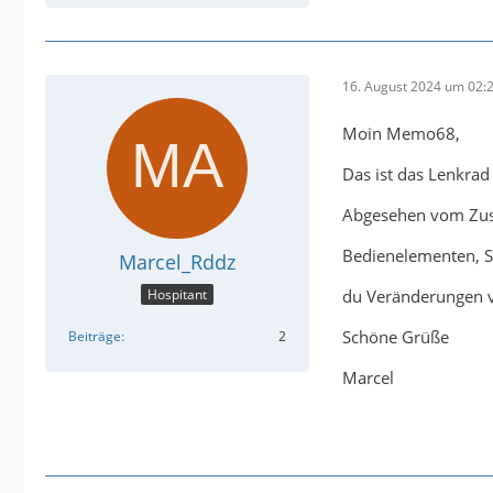
16. August 2024 um 02:
Moin Memo68,
Das ist das Lenkrad
Abgesehen vom Zusa
Bedienelementen, S
Marcel_Rddz
du Veränderungen 
Hospitant
Schöne Grüße
Beiträge
2
Marcel