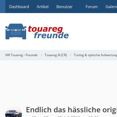
Dashboard
Artikel
Benutzer
Forum
Galeri
VW Touareg - Freunde
Touareg III (CR)
Tuning & optische Aufwertun
Endlich das hässliche ori