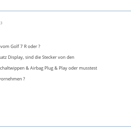
23
 vom Golf 7 R oder ?
tz Display, sind die Stecker von den
chaltwippen & Airbag Plug & Play oder musstest
vornehmen ?