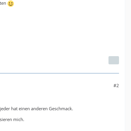
ften
#2
 jeder hat einen anderen Geschmack.
sieren mich.