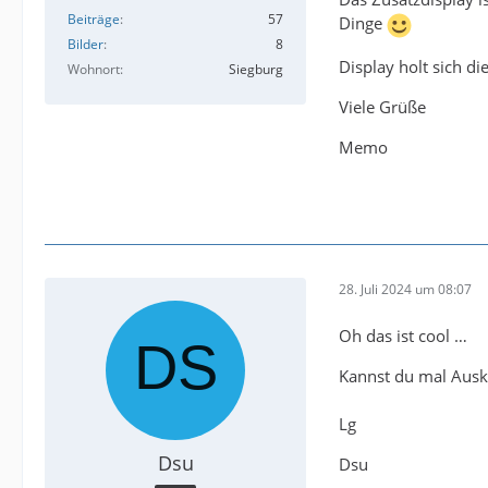
Beiträge
57
Dinge
Bilder
8
Display holt sich d
Wohnort
Siegburg
Viele Grüße
Memo
28. Juli 2024 um 08:07
Oh das ist cool …
Kannst du mal Ausk
Lg
Dsu
Dsu