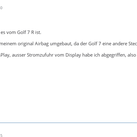
40
es vom Golf 7 R ist.
meinem original Airbag umgebaut, da der Golf 7 eine andere Ste
&Play, ausser Stromzufuhr vom Display habe ich abgegriffen, also
45