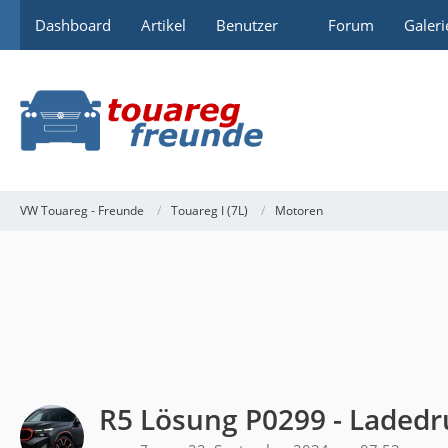
Dashboard
Artikel
Benutzer
Forum
Galeri
VW Touareg - Freunde
Touareg I (7L)
Motoren
R5 Lösung P0299 - Ladedr