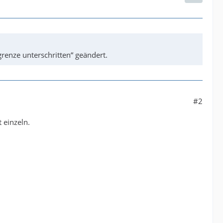
enze unterschritten“ geändert.
#2
 einzeln.