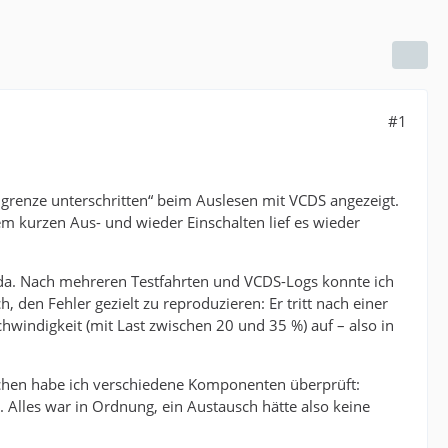
#1
grenze unterschritten“ beim Auslesen mit VCDS angezeigt.
em kurzen Aus- und wieder Einschalten lief es wieder
r da. Nach mehreren Testfahrten und VCDS-Logs konnte ich
, den Fehler gezielt zu reproduzieren: Er tritt nach einer
windigkeit (mit Last zwischen 20 und 35 %) auf – also in
hen habe ich verschiedene Komponenten überprüft:
 Alles war in Ordnung, ein Austausch hätte also keine