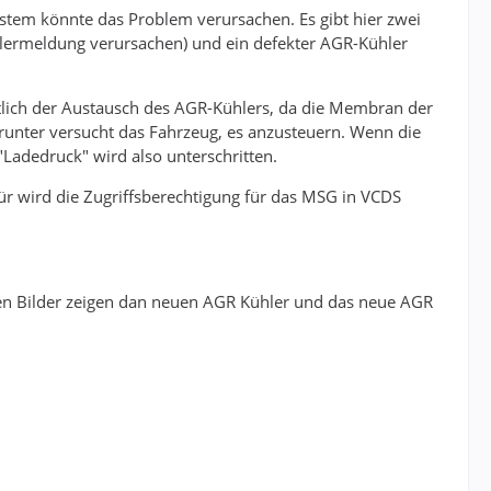
stem könnte das Problem verursachen. Es gibt hier zwei
ehlermeldung verursachen) und ein defekter AGR-Kühler
ztlich der Austausch des AGR-Kühlers, da die Membran der
runter versucht das Fahrzeug, es anzusteuern. Wenn die
"Ladedruck" wird also unterschritten.
ür wird die Zugriffsberechtigung für das MSG in VCDS
ren Bilder zeigen dan neuen AGR Kühler und das neue AGR