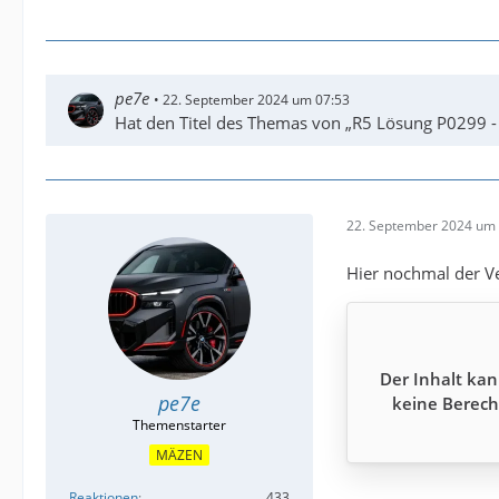
pe7e
22. September 2024 um 07:53
Hat den Titel des Themas von „R5 Lösung P0299 -
22. September 2024 um 
Hier nochmal der Ve
Der Inhalt kan
pe7e
keine Berech
MÄZEN
Reaktionen
433