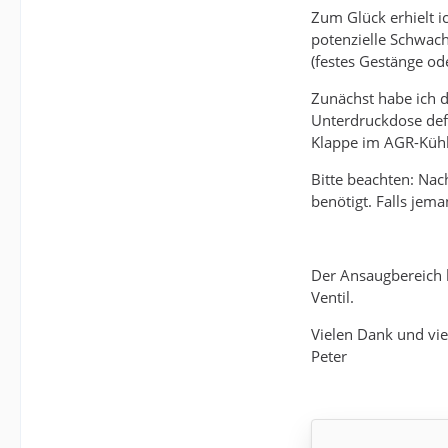
Zum Glück erhielt i
potenzielle Schwach
(festes Gestänge od
Zunächst habe ich d
Unterdruckdose defe
Klappe im AGR-Kühle
Bitte beachten: Nac
benötigt. Falls jem
Der Ansaugbereich 
Ventil.
Vielen Dank und vie
Peter