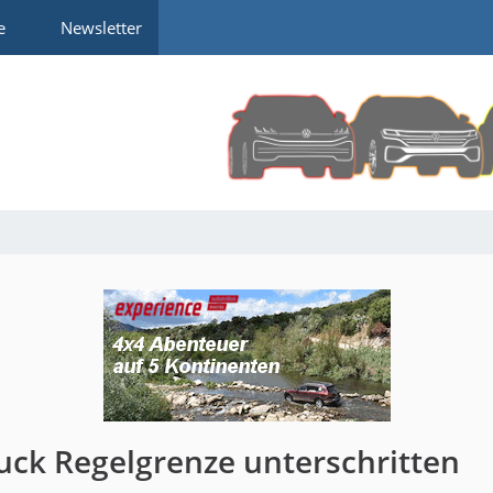
e
Newsletter
uck Regelgrenze unterschritten