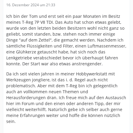
16. Dezember 2024 um 21:33
Ich bin der Tom und erst seit ein paar Monaten im Besitz
meines T-Reg 7P V8 TDI. Das Auto hat schon etwas gelebt,
wurde von den letzten beiden Besitzern wohl nicht ganz so
geliebt, somit standen, bzw. stehen noch immer einige
Dinge "auf dem Zettel", die gemacht werden. Nachdem ich
sämtliche Flüssigkeiten und Filter, einen Luftmassenmesser,
eine Glühkerze getauscht habe, hat sich noch das
Lenkgetriebe verabschiedet bevor ich überhaupt fahren
konnte. Der Start war also etwas anstrengender.
Da ich seit vielen Jahren in meiner Hobbywerkstatt mit
Werkzeugen jongliere, ist das i. d. Regel auch nicht
problematisch. Aber mit dem T-Reg bin ich gelegentlich
auch an vollkommen neuen Themen und
Herausforderungen dran. Ich freue mich auf den Austausch
hier im Forum und den einen oder anderen Tipp, der mir
vielleicht weiterhilft. Natürlich gebe ich selber auch gerne
meine Erfahrungen weiter und hoffe die können nützlich
sein.