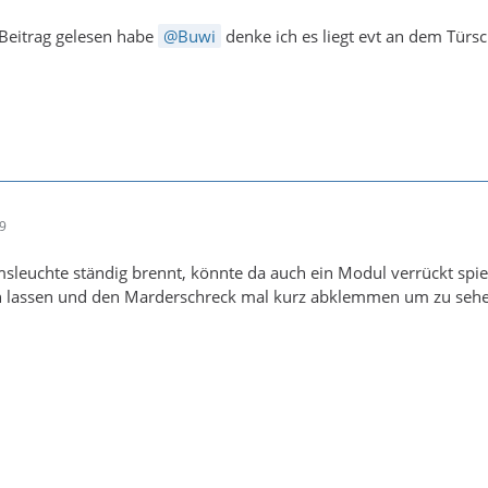
 Beitrag gelesen habe
Buwi
denke ich es liegt evt an dem Türsc
19
leuchte ständig brennt, könnte da auch ein Modul verrückt spie
n lassen und den Marderschreck mal kurz abklemmen um zu sehe