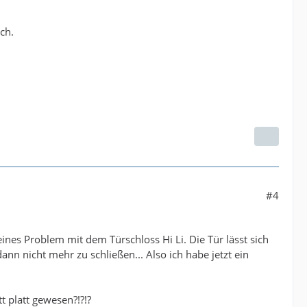
ch.
#4
eines Problem mit dem Türschloss Hi Li. Die Tür lässt sich
n nicht mehr zu schließen... Also ich habe jetzt ein
t platt gewesen?!?!?