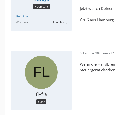
Hospitant
Jetzt wo ich Deinen
Beiträge
4
Gruß aus Hamburg
Wohnort
Hamburg
5. Februar 2025 um 21:
Wenn die Handbrems
Steuergerät checke
flyfra
Gast