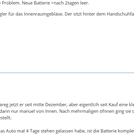
he Problem. Neue Batterie >nach 2tagen leer.
gler für das Innenraumgebläse. Der sitzt hinter dem Handschuhfa
eg jetzt er seit mitte Dezember, aber eigentlcih seit Kauf eine kl
 dann nur manuel von Innen. Nach mehrmaligen öfnnen ging sie dan
tellt.
 das Auto mal 4 Tage stehen gelassen habe, ist die Batterie komplet