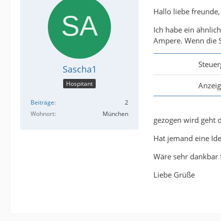
Hallo liebe freunde,
Ich habe ein ähnlic
Ampere. Wenn die Si
Steuer
Sascha1
Hospitant
Anzeig
Beiträge
2
Wohnort
München
gezogen wird geht 
Hat jemand eine Ide
Wäre sehr dankbar 
Liebe Grüße