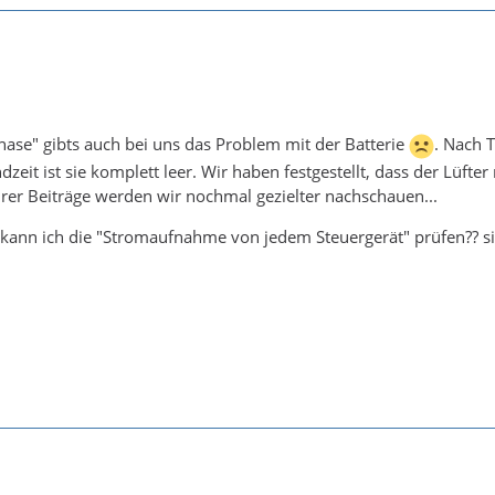
ase" gibts auch bei uns das Problem mit der Batterie
. Nach 
zeit ist sie komplett leer. Wir haben festgestellt, dass der Lüfte
er Beiträge werden wir nochmal gezielter nachschauen...
 kann ich die "Stromaufnahme von jedem Steuergerät" prüfen?? si