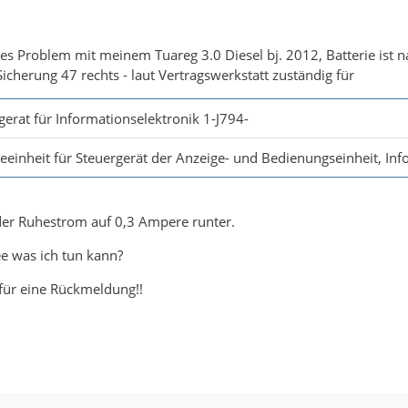
hes Problem mit meinem Tuareg 3.0 Diesel bj. 2012, Batterie ist n
cherung 47 rechts - laut Vertragswerkstatt zuständig für
gerat für Informationselektronik 1-J794-
eeinheit für Steuergerät der Anzeige- und Bedienungseinheit, Inf
der Ruhestrom auf 0,3 Ampere runter.
e was ich tun kann?
für eine Rückmeldung!!