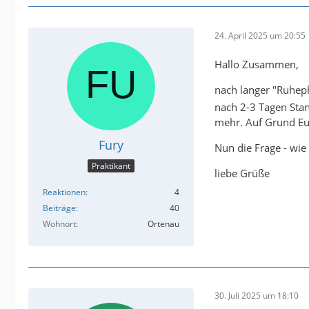
24. April 2025 um 20:55
Hallo Zusammen,
nach langer "Ruheph
nach 2-3 Tagen Stand
mehr. Auf Grund Eur
Fury
Nun die Frage - wie
Praktikant
liebe Grüße
Reaktionen
4
Beiträge
40
Wohnort
Ortenau
30. Juli 2025 um 18:10