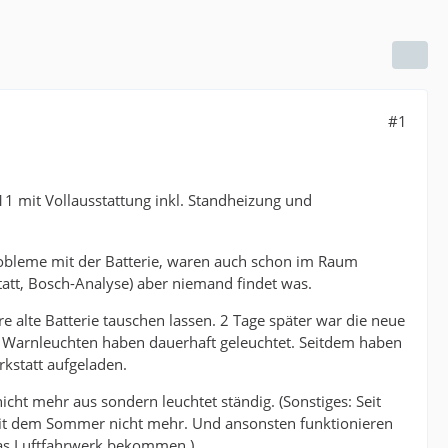
#1
11 mit Vollausstattung inkl. Standheizung und
robleme mit der Batterie, waren auch schon im Raum
att, Bosch-Analyse) aber niemand findet was.
re alte Batterie tauschen lassen. 2 Tage später war die neue
lle Warnleuchten haben dauerhaft geleuchtet. Seitdem haben
rkstatt aufgeladen.
icht mehr aus sondern leuchtet ständig. (Sonstiges: Seit
seit dem Sommer nicht mehr. Und ansonsten funktionieren
das Luftfahrwerk bekommen.)