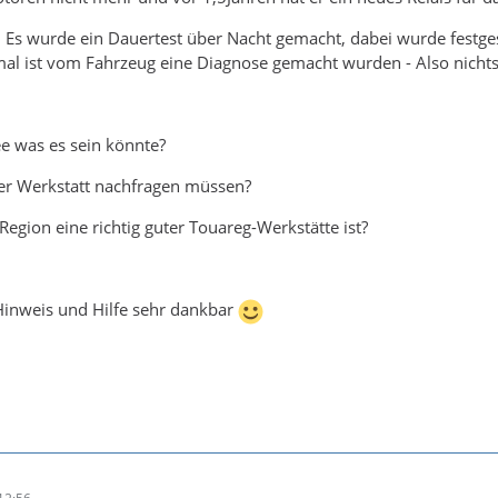
: Es wurde ein Dauertest über Nacht gemacht, dabei wurde festgest
mal ist vom Fahrzeug eine Diagnose gemacht wurden - Also nichts a
e was es sein könnte?
ner Werkstatt nachfragen müssen?
Region eine richtig guter Touareg-Werkstätte ist?
Hinweis und Hilfe sehr dankbar