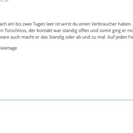
12:56
ach ein bis zwei Tagen leer ist wirst du einen Verbraucher haben.
in Türschloss, der Kontakt war ständig offen und somit ging er 
wäre auch macht er das Ständig oder ab und zu mal. Auf jeden Fall
eiertage