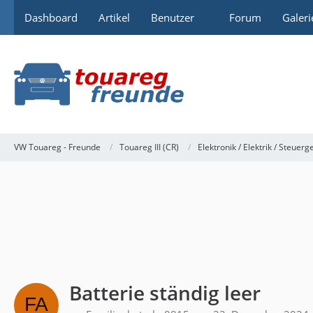
Dashboard
Artikel
Benutzer
Forum
Galeri
VW Touareg - Freunde
Touareg III (CR)
Elektronik / Elektrik / Steuerg
Batterie ständig leer