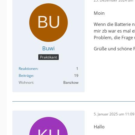
25. Dezember 2024 um 
Moin
Wenn die Batterie n
mir zb war es mal e
Problem, die Frage 
Buwi
Grüße und schöne F
Praktikant
Reaktionen
1
Beiträge
19
Wohnort
Banzkow
5. Januar 2025 um 11:09
Hallo