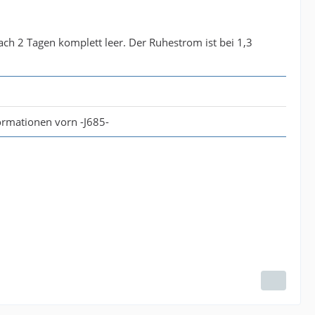
ach 2 Tagen komplett leer. Der Ruhestrom ist bei 1,3
ormationen vorn -J685-