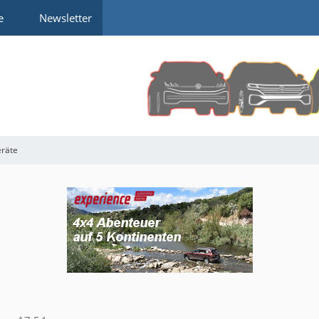
e
Newsletter
eräte