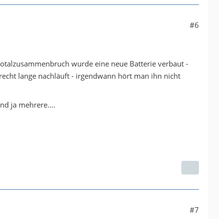
#6
Totalzusammenbruch wurde eine neue Batterie verbaut -
r recht lange nachläuft - irgendwann hört man ihn nicht
nd ja mehrere....
#7