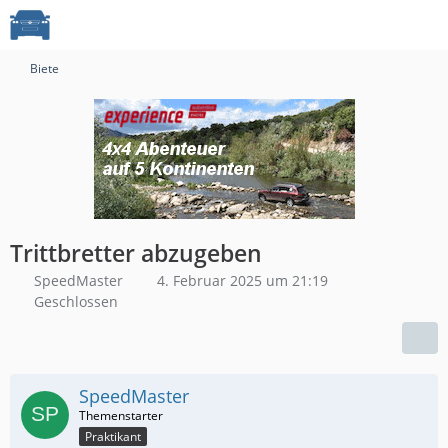
Biete
Trittbretter abzugeben
SpeedMaster
4. Februar 2025 um 21:19
Geschlossen
SpeedMaster
Praktikant