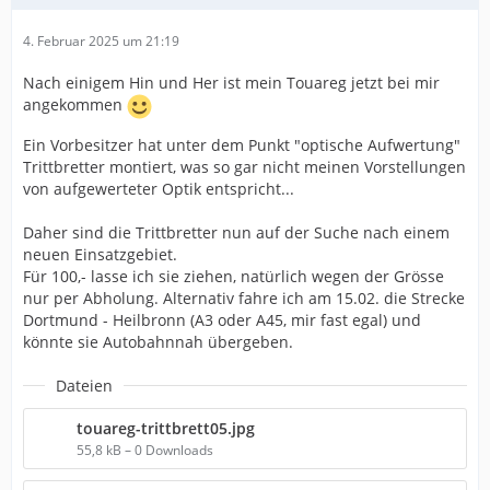
4. Februar 2025 um 21:19
Nach einigem Hin und Her ist mein Touareg jetzt bei mir
angekommen
Ein Vorbesitzer hat unter dem Punkt "optische Aufwertung"
Trittbretter montiert, was so gar nicht meinen Vorstellungen
von aufgewerteter Optik entspricht...
Daher sind die Trittbretter nun auf der Suche nach einem
neuen Einsatzgebiet.
Für 100,- lasse ich sie ziehen, natürlich wegen der Grösse
nur per Abholung. Alternativ fahre ich am 15.02. die Strecke
Dortmund - Heilbronn (A3 oder A45, mir fast egal) und
könnte sie Autobahnnah übergeben.
Dateien
touareg-trittbrett05.jpg
55,8 kB – 0 Downloads