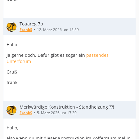
Touareg 7p
FrankS
12. März 2026 um 15:59
Hallo
ja gerne doch. Dafür gibt es sogar ein
passendes
Unterforum
Gruß
frank
Merkwürdige Konstruktion - Standheizung ??!
FrankS
5. März 2026 um 17:30
Hallo,
also wenn du mit dieser Konstruktion im Kofferraum mal in