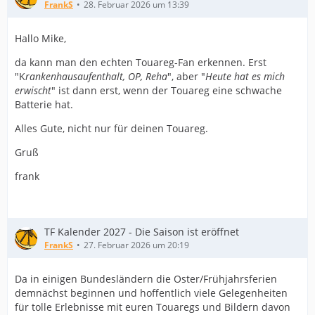
FrankS
28. Februar 2026 um 13:39
Hallo Mike,
da kann man den echten Touareg-Fan erkennen. Erst
"K
rankenhausaufenthalt, OP, Reha
", aber "
Heute hat es mich
erwischt
" ist dann erst, wenn der Touareg eine schwache
Batterie hat.
Alles Gute, nicht nur für deinen Touareg.
Gruß
frank
TF Kalender 2027 - Die Saison ist eröffnet
FrankS
27. Februar 2026 um 20:19
Da in einigen Bundesländern die Oster/Frühjahrsferien
demnächst beginnen und hoffentlich viele Gelegenheiten
für tolle Erlebnisse mit euren Touaregs und Bildern davon