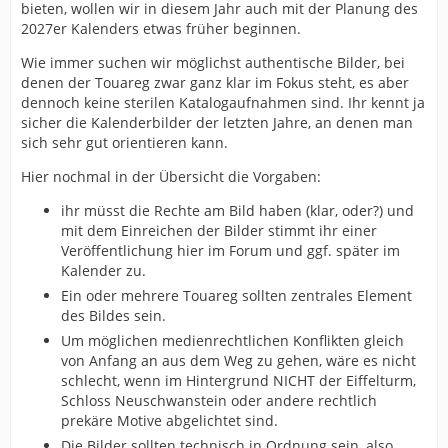
bieten, wollen wir in diesem Jahr auch mit der Planung des
2027er Kalenders etwas früher beginnen.
Wie immer suchen wir möglichst authentische Bilder, bei
denen der Touareg zwar ganz klar im Fokus steht, es aber
dennoch keine sterilen Katalogaufnahmen sind. Ihr kennt ja
sicher die Kalenderbilder der letzten Jahre, an denen man
sich sehr gut orientieren kann.
Hier nochmal in der Übersicht die Vorgaben:
ihr müsst die Rechte am Bild haben (klar, oder?) und
mit dem Einreichen der Bilder stimmt ihr einer
Veröffentlichung hier im Forum und ggf. später im
Kalender zu.
Ein oder mehrere Touareg sollten zentrales Element
des Bildes sein.
Um möglichen medienrechtlichen Konflikten gleich
von Anfang an aus dem Weg zu gehen, wäre es nicht
schlecht, wenn im Hintergrund NICHT der Eiffelturm,
Schloss Neuschwanstein oder andere rechtlich
prekäre Motive abgelichtet sind.
Die Bilder sollten technisch in Ordnung sein, also