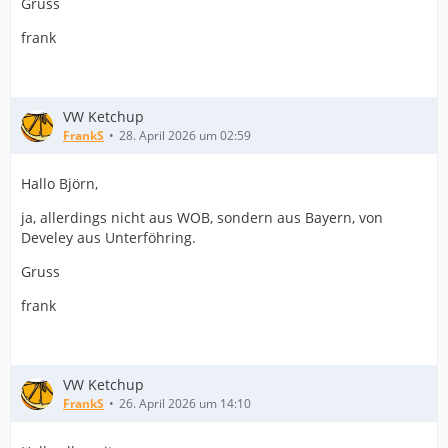
Gruss
frank
VW Ketchup
FrankS
28. April 2026 um 02:59
Hallo Björn,
ja, allerdings nicht aus WOB, sondern aus Bayern, von
Develey aus Unterföhring.
Gruss
frank
VW Ketchup
FrankS
26. April 2026 um 14:10