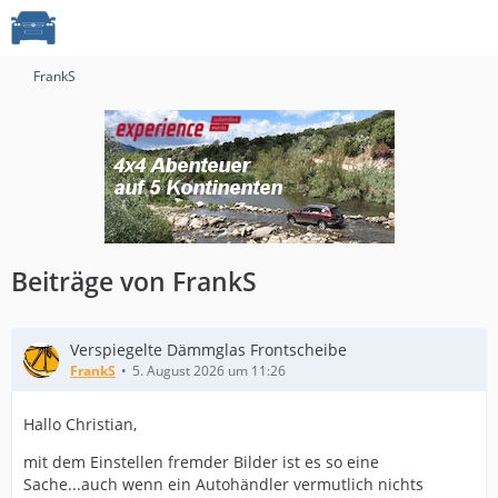
FrankS
Beiträge von FrankS
Verspiegelte Dämmglas Frontscheibe
FrankS
5. August 2026 um 11:26
Hallo Christian,
mit dem Einstellen fremder Bilder ist es so eine
Sache...auch wenn ein Autohändler vermutlich nichts