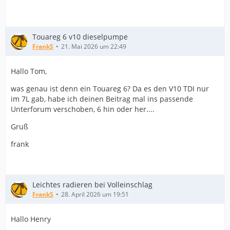
Touareg 6 v10 dieselpumpe
FrankS
21. Mai 2026 um 22:49
Hallo Tom,
was genau ist denn ein Touareg 6? Da es den V10 TDI nur
im 7L gab, habe ich deinen Beitrag mal ins passende
Unterforum verschoben, 6 hin oder her....
Gruß
frank
Leichtes radieren bei Volleinschlag
FrankS
28. April 2026 um 19:51
Hallo Henry