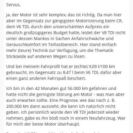
Servus,
ja, der Motor ist sehr komplex, das ist richtig. Da man hier
aber im Gegensatz zur gängigsten Motorisierung beim CR,
dem V6 TDI, durch den unverschämten Aufpreis ein
deutlich großzügigeres Budget hatte, leidet der V8 TDI nicht
unter dessen Mankos in Sachen Anfahrschwäche und
Geräuschkomfort im Teillastbereich. Hier stand einfach
mehr (teure) Technik zur Verfügung, um die Thematik
Stickoxide auf anderen Wegen zu lösen.
Und bei meinem Fahrprofil hat er (echte) 9,09 l/100 km
gebraucht, im Gegensatz zu 8,47 l beim V6 TDI, dafür aber
einen ganz anderen Fahrspaß beschert.
Ich bin in den 42 Monaten gut 56.000 km gefahren und
hatte nicht die geringste Störung am Motor - was man aber
auch erwarten sollte. Eine Prognose, wie das nach z. B.
200.000 km dann aussieht, die kann ich natürlich nicht
geben. Ich persönlich würde den V8 TDI jederzeit wieder
nehmen, gäbe es ihn bloß noch in einem Neufahrzeug. War
für mich der beste Motor überhaupt.