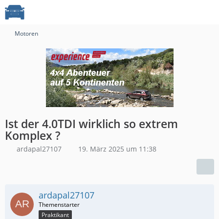
Motoren
Ist der 4.0TDI wirklich so extrem
Komplex ?
ardapal27107
19. März 2025 um 11:38
ardapal27107
Praktikant