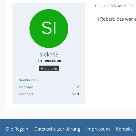
19. Juni 2025 um 19:36
Hi Robert, das war e
sieka69
Hospitant
Reaktionen
1
Beiträge
2
Wohnort
Verl
Die Regeln
Datenschutzerklärung
Impressum
Kontakt