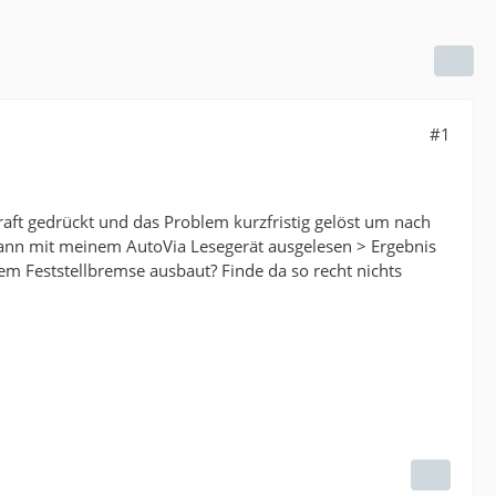
#1
aft gedrückt und das Problem kurzfristig gelöst um nach
ann mit meinem AutoVia Lesegerät ausgelesen > Ergebnis
m Feststellbremse ausbaut? Finde da so recht nichts