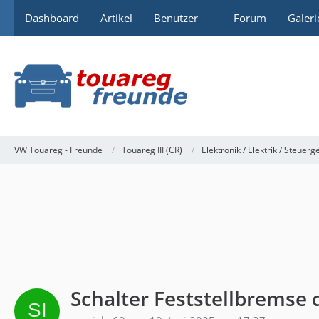
Dashboard
Artikel
Benutzer
Forum
Galeri
VW Touareg - Freunde
Touareg III (CR)
Elektronik / Elektrik / Steuerg
Schalter Feststellbremse 