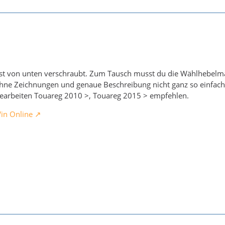
t ist von unten verschraubt. Zum Tausch musst du die Wählhebe
hne Zeichnungen und genaue Beschreibung nicht ganz so einfach 
earbeiten Touareg 2010 >, Touareg 2015 > empfehlen.
in Online