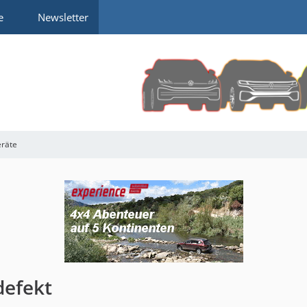
e
Newsletter
eräte
defekt