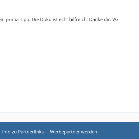
in prima Tipp. Die Doku ist echt hilfreich. Danke dir. VG
Info zu Partnerlinks
Werbepartner werden