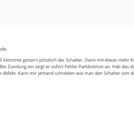
nde,
klemmte gestern plötzlich der Schalter. Dann mit etwas mehr Kr
ei Zündung ein zeigt er sofort Fehler Parkbremse an. Hab das d
 defekt. Kann mir jemand schreiben wie man den Schalter von de