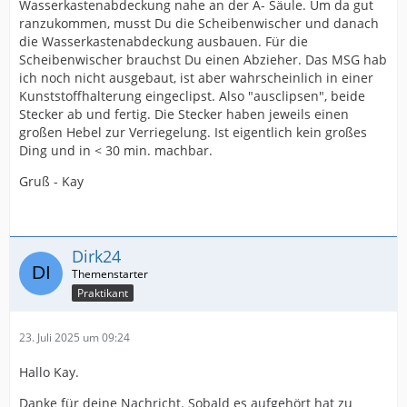
Wasserkastenabdeckung nahe an der A- Säule. Um da gut
ranzukommen, musst Du die Scheibenwischer und danach
die Wasserkastenabdeckung ausbauen. Für die
Scheibenwischer brauchst Du einen Abzieher. Das MSG hab
ich noch nicht ausgebaut, ist aber wahrscheinlich in einer
Kunststoffhalterung eingeclipst. Also "ausclipsen", beide
Stecker ab und fertig. Die Stecker haben jeweils einen
großen Hebel zur Verriegelung. Ist eigentlich kein großes
Ding und in < 30 min. machbar.
Gruß - Kay
Dirk24
Praktikant
23. Juli 2025 um 09:24
Hallo Kay.
Danke für deine Nachricht. Sobald es aufgehört hat zu