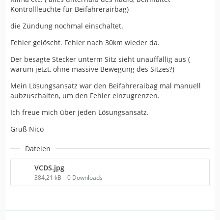
Kontrollleuchte für Beifahrerairbag)
die Zündung nochmal einschaltet.
Fehler gelöscht. Fehler nach 30km wieder da.
Der besagte Stecker unterm Sitz sieht unauffällig aus (
warum jetzt, ohne massive Bewegung des Sitzes?)
Mein Lösungsansatz war den Beifahreraibag mal manuell
aubzuschalten, um den Fehler einzugrenzen.
Ich freue mich über jeden Lösungsansatz.
Gruß Nico
Dateien
VCDS.jpg
384,21 kB – 0 Downloads