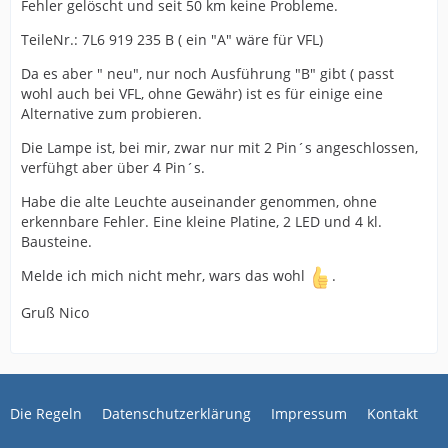
Fehler gelöscht und seit 50 km keine Probleme.
TeileNr.: 7L6 919 235 B ( ein "A" wäre für VFL)
Da es aber " neu", nur noch Ausführung "B" gibt ( passt
wohl auch bei VFL, ohne Gewähr) ist es für einige eine
Alternative zum probieren.
Die Lampe ist, bei mir, zwar nur mit 2 Pin´s angeschlossen,
verfühgt aber über 4 Pin´s.
Habe die alte Leuchte auseinander genommen, ohne
erkennbare Fehler. Eine kleine Platine, 2 LED und 4 kl.
Bausteine.
Melde ich mich nicht mehr, wars das wohl
.
Gruß Nico
Die Regeln
Datenschutzerklärung
Impressum
Kontakt