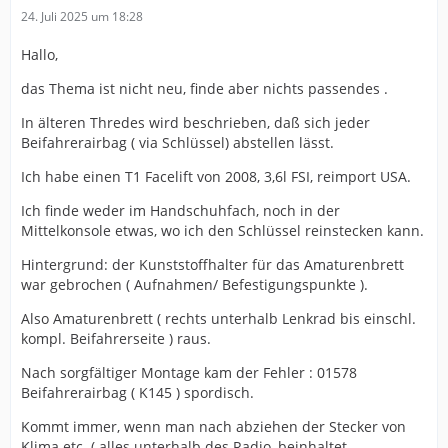
24. Juli 2025 um 18:28
Hallo,
das Thema ist nicht neu, finde aber nichts passendes .
In älteren Thredes wird beschrieben, daß sich jeder
Beifahrerairbag ( via Schlüssel) abstellen lässt.
Ich habe einen T1 Facelift von 2008, 3,6l FSI, reimport USA.
Ich finde weder im Handschuhfach, noch in der
Mittelkonsole etwas, wo ich den Schlüssel reinstecken kann.
Hintergrund: der Kunststoffhalter für das Amaturenbrett
war gebrochen ( Aufnahmen/ Befestigungspunkte ).
Also Amaturenbrett ( rechts unterhalb Lenkrad bis einschl.
kompl. Beifahrerseite ) raus.
Nach sorgfältiger Montage kam der Fehler : 01578
Beifahrerairbag ( K145 ) spordisch.
Kommt immer, wenn man nach abziehen der Stecker von
Klima etc. ( alles unterhalb des Radio, beinhaltet