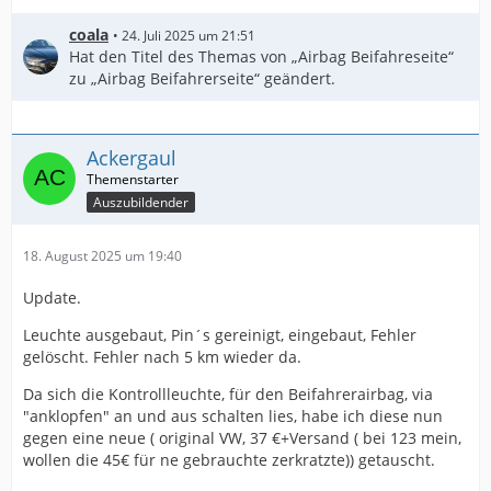
coala
24. Juli 2025 um 21:51
Hat den Titel des Themas von „Airbag Beifahreseite“
zu „Airbag Beifahrerseite“ geändert.
Ackergaul
Auszubildender
18. August 2025 um 19:40
Update.
Leuchte ausgebaut, Pin´s gereinigt, eingebaut, Fehler
gelöscht. Fehler nach 5 km wieder da.
Da sich die Kontrollleuchte, für den Beifahrerairbag, via
"anklopfen" an und aus schalten lies, habe ich diese nun
gegen eine neue ( original VW, 37 €+Versand ( bei 123 mein,
wollen die 45€ für ne gebrauchte zerkratzte)) getauscht.