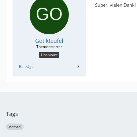
Super, vielen Dank!
Gotikteufel
Hospitant
Beiträge
3
Tags
notrad