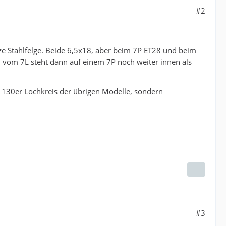
#2
ze Stahlfelge. Beide 6,5x18, aber beim 7P ET28 und beim
ad vom 7L steht dann auf einem 7P noch weiter innen als
en 130er Lochkreis der übrigen Modelle, sondern
#3