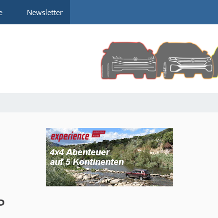
e
Newsletter
P