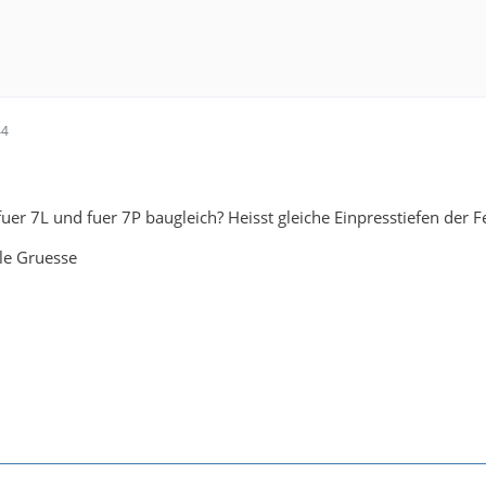
44
fuer 7L und fuer 7P baugleich? Heisst gleiche Einpresstiefen der
le Gruesse