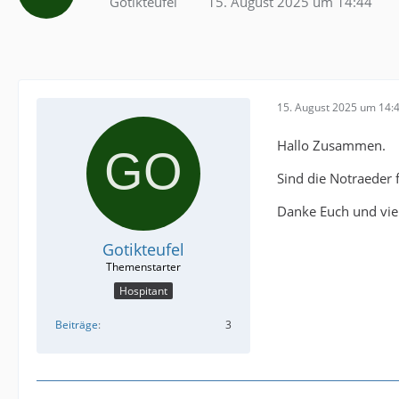
Gotikteufel
15. August 2025 um 14:44
15. August 2025 um 14:
Hallo Zusammen.
Sind die Notraeder 
Danke Euch und vie
Gotikteufel
Hospitant
Beiträge
3