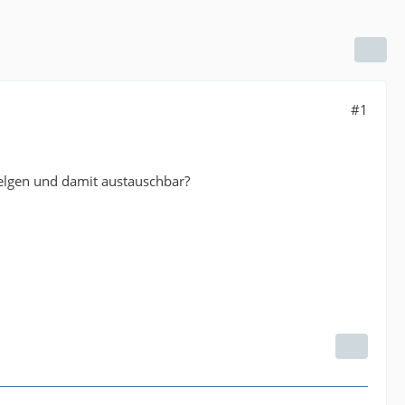
#1
 Felgen und damit austauschbar?