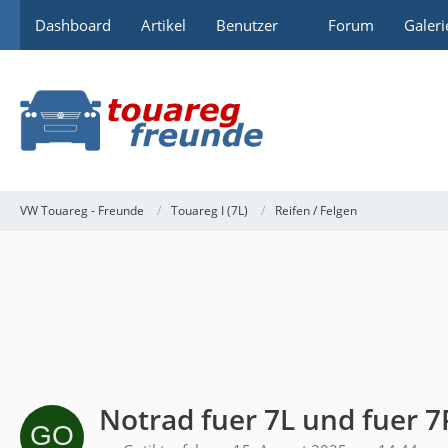
Dashboard
Artikel
Benutzer
Forum
Galeri
VW Touareg - Freunde
Touareg I (7L)
Reifen / Felgen
Notrad fuer 7L und fuer 7