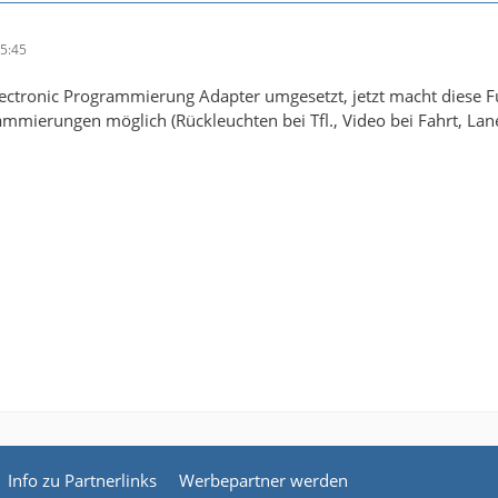
5:45
Electronic Programmierung Adapter umgesetzt, jetzt macht diese 
mmierungen möglich (Rückleuchten bei Tfl., Video bei Fahrt, Lan
Info zu Partnerlinks
Werbepartner werden