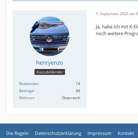
3. September 2025 um 0
Ja, habe ich mit K-
noch weitere Progra
henryenzo
Auszubildender
Reaktionen
14
Beiträge
68
Wohnort
Österreich
Die Regeln
Datenschutzerklärung
Impressum
Kontakt