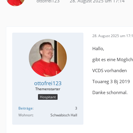
ottofrei123
28. August 2025 um 17:14
28. August 2025 um 17:
Hallo,
gibt es eine Möglic
VCDS vorhanden
Touareg 3 Bj 2019
ottofrei123
Danke schonmal.
Hospitant
Beiträge
3
Wohnort
Schwäbisch Hall