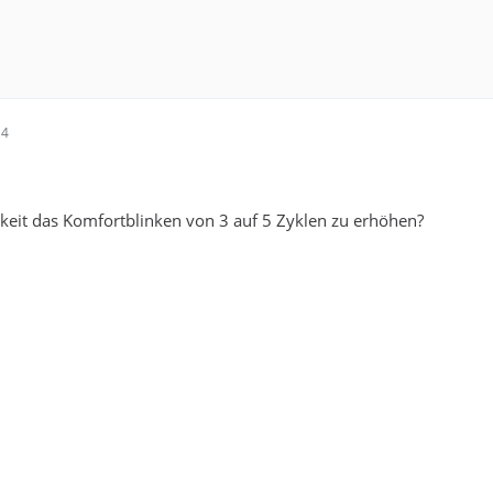
14
hkeit das Komfortblinken von 3 auf 5 Zyklen zu erhöhen?