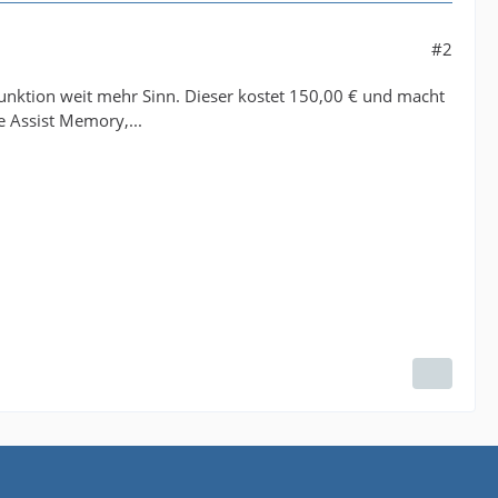
#2
Funktion weit mehr Sinn. Dieser kostet 150,00 € und macht
e Assist Memory,...