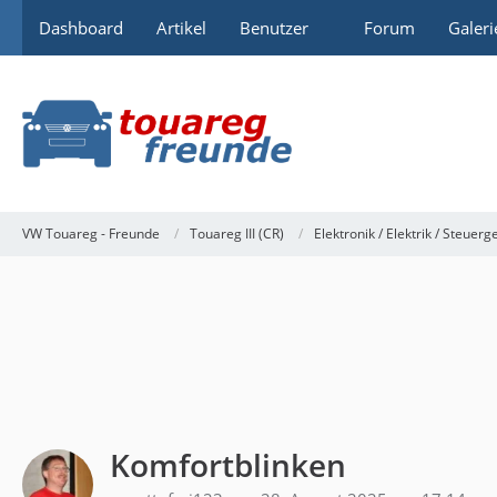
Dashboard
Artikel
Benutzer
Forum
Galeri
VW Touareg - Freunde
Touareg III (CR)
Elektronik / Elektrik / Steuerg
Komfortblinken