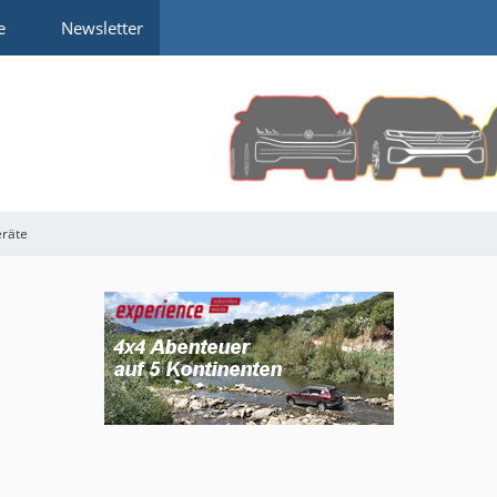
e
Newsletter
eräte