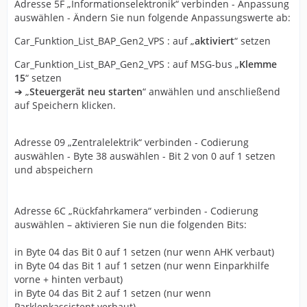
Adresse 5F „Informationselektronik“ verbinden - Anpassung
auswählen - Ändern Sie nun folgende Anpassungswerte ab:
Car_Funktion_List_BAP_Gen2_VPS : auf „
aktiviert
“ setzen
Car_Funktion_List_BAP_Gen2_VPS : auf MSG-bus „
Klemme
15
“ setzen
➔ „
Steuergerät neu starten
“ anwählen und anschließend
auf Speichern klicken.
Adresse 09 „Zentralelektrik“ verbinden - Codierung
auswählen - Byte 38 auswählen - Bit 2 von 0 auf 1 setzen
und abspeichern
Adresse 6C „Rückfahrkamera“ verbinden - Codierung
auswählen – aktivieren Sie nun die folgenden Bits:
in Byte 04 das Bit 0 auf 1 setzen (nur wenn AHK verbaut)
in Byte 04 das Bit 1 auf 1 setzen (nur wenn Einparkhilfe
vorne + hinten verbaut)
in Byte 04 das Bit 2 auf 1 setzen (nur wenn
Parklenkassistent verbaut)