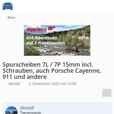
Biete
Spurscheiben 7L / 7P 15mm incl.
Schrauben, auch Porsche Cayenne,
911 und andere
donadi
2. November 2025 um 16:08
donadi