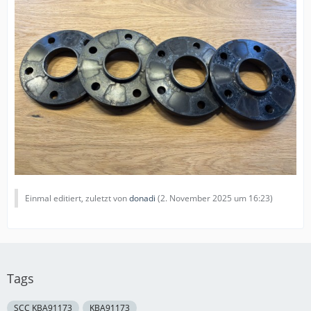
Einmal editiert, zuletzt von
donadi
(
2. November 2025 um 16:23
)
Tags
SCC KBA91173
KBA91173