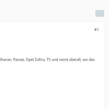
#1
haran, Passat, Opel Zafira, T5 und sonst überall, wo das