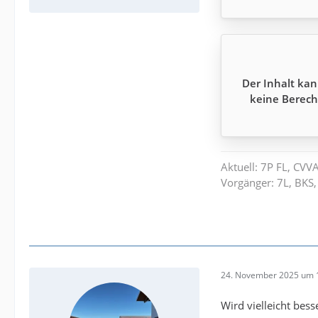
Der Inhalt kan
keine Berech
Aktuell: 7P FL, CVV
Vorgänger: 7L, BKS,
24. November 2025 um 
Wird vielleicht bes