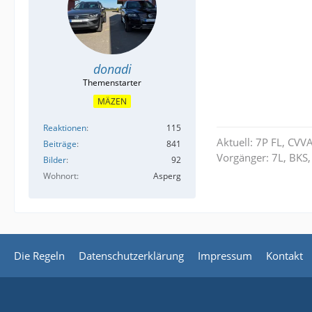
donadi
MÄZEN
Reaktionen
115
Aktuell: 7P FL, CVV
Beiträge
841
Vorgänger: 7L, BKS,
Bilder
92
Wohnort
Asperg
Die Regeln
Datenschutzerklärung
Impressum
Kontakt