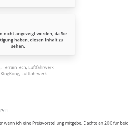
n nicht angezeigt werden, da Sie
tigung haben, diesen Inhalt zu
sehen.
A, TerrainTech, Luftfahrwerk
 KingKong, Luftfahrwerk
17:11
ser wenn ich eine Preisvorstellung mitgebe. Dachte an 20€ für b