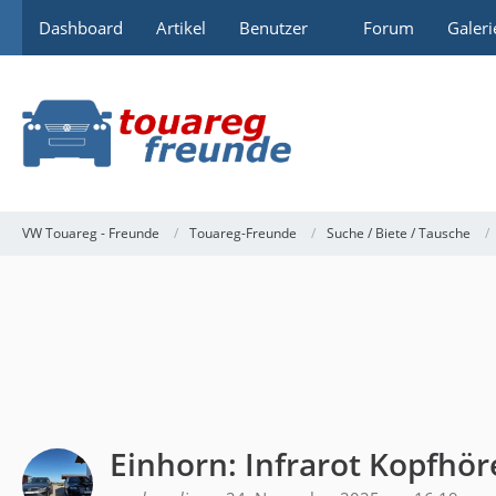
Dashboard
Artikel
Benutzer
Forum
Galeri
VW Touareg - Freunde
Touareg-Freunde
Suche / Biete / Tausche
Einhorn: Infrarot Kopfhör