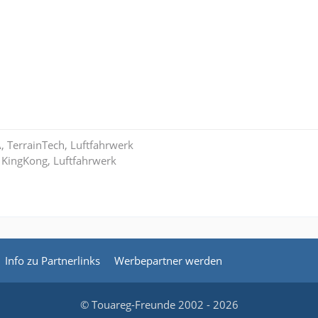
A, TerrainTech, Luftfahrwerk
 KingKong, Luftfahrwerk
Info zu Partnerlinks
Werbepartner werden
© Touareg-Freunde 2002 - 2026