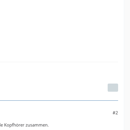
#2
eide Kopfhörer zusammen.