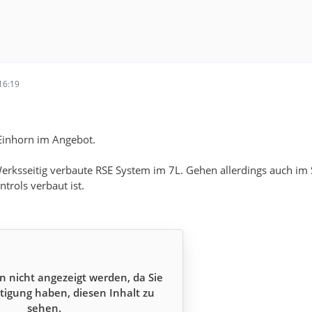
16:19
Einhorn im Angebot.
erksseitig verbaute RSE System im 7L. Gehen allerdings auch im S
trols verbaut ist.
n nicht angezeigt werden, da Sie
tigung haben, diesen Inhalt zu
sehen.