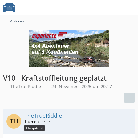
Motoren
V10 - Kraftstoffleitung geplatzt
TheTrueRiddle
24. November 2025 um 20:17
TheTrueRiddle
Hospitant