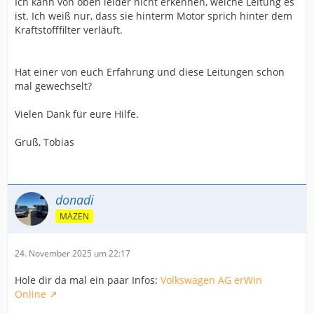
Ich kann von oben leider nicht erkennen, welche Leitung es
ist. Ich weiß nur, dass sie hinterm Motor sprich hinter dem
Kraftstofffilter verläuft.
Hat einer von euch Erfahrung und diese Leitungen schon
mal gewechselt?
Vielen Dank für eure Hilfe.
Gruß, Tobias
donadi
MÄZEN
24. November 2025 um 22:17
Hole dir da mal ein paar Infos:
Volkswagen AG erWin
Online