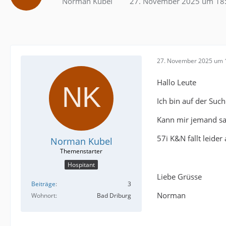
Norman Kubel
27. November 2025 um 18
27. November 2025 um 
Hallo Leute
Ich bin auf der Suc
Kann mir jemand sa
57i K&N fällt leider
Norman Kubel
Hospitant
Liebe Grüsse
Beiträge
3
Norman
Wohnort
Bad Driburg