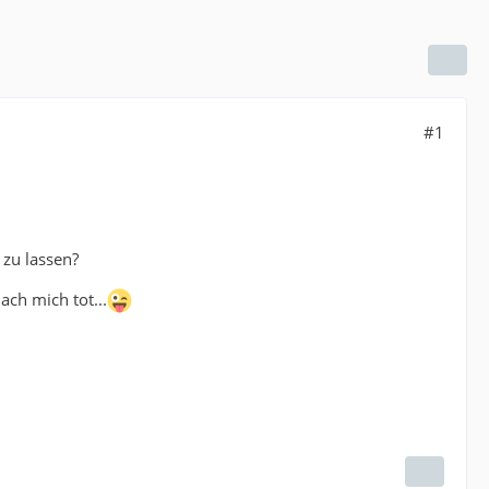
#1
zu lassen?
ach mich tot...