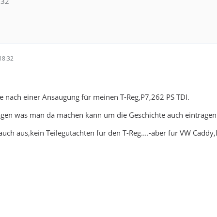
:32
18:32
he nach einer Ansaugung für meinen T-Reg,P7,262 PS TDI.
gen was man da machen kann um die Geschichte auch eintragen 
 auch aus,kein Teilegutachten für den T-Reg....-aber für VW Caddy,l