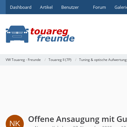
Dashboard
Artikel
Benutzer
Forum
Galeri
VW Touareg - Freunde
Touareg II (7P)
Tuning & optische Aufwertung
Offene Ansaugung mit Gu