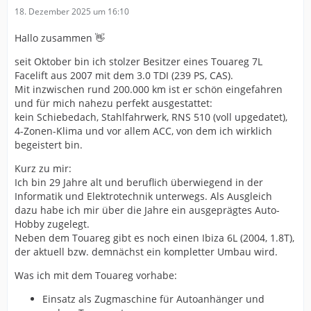
18. Dezember 2025 um 16:10
Hallo zusammen 👋
seit Oktober bin ich stolzer Besitzer eines Touareg 7L
Facelift aus 2007 mit dem 3.0 TDI (239 PS, CAS).
Mit inzwischen rund 200.000 km ist er schön eingefahren
und für mich nahezu perfekt ausgestattet:
kein Schiebedach, Stahlfahrwerk, RNS 510 (voll upgedatet),
4-Zonen-Klima und vor allem ACC, von dem ich wirklich
begeistert bin.
Kurz zu mir:
Ich bin 29 Jahre alt und beruflich überwiegend in der
Informatik und Elektrotechnik unterwegs. Als Ausgleich
dazu habe ich mir über die Jahre ein ausgeprägtes Auto-
Hobby zugelegt.
Neben dem Touareg gibt es noch einen Ibiza 6L (2004, 1.8T),
der aktuell bzw. demnächst ein kompletter Umbau wird.
Was ich mit dem Touareg vorhabe:
Einsatz als Zugmaschine für Autoanhänger und