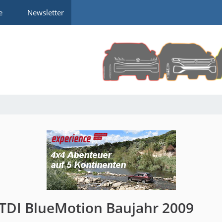
e
Newsletter
TDI BlueMotion Baujahr 2009