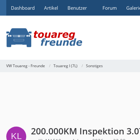
Dashboard
Artikel
Benutzer
Forum
Galeri
VW Touareg - Freunde
Touareg I (7L)
Sonstiges
200.000KM Inspektion 3.0