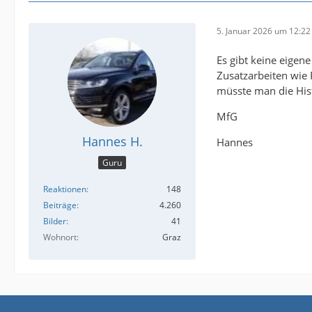
5. Januar 2026 um 12:22
Es gibt keine eigen
Zusatzarbeiten wie P
müsste man die Hist
MfG
Hannes H.
Hannes
Guru
Reaktionen
148
Beiträge
4.260
Bilder
41
Wohnort
Graz