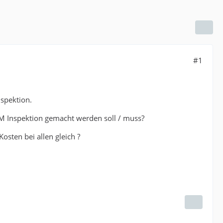
#1
spektion.
0KM Inspektion gemacht werden soll / muss?
sten bei allen gleich ?