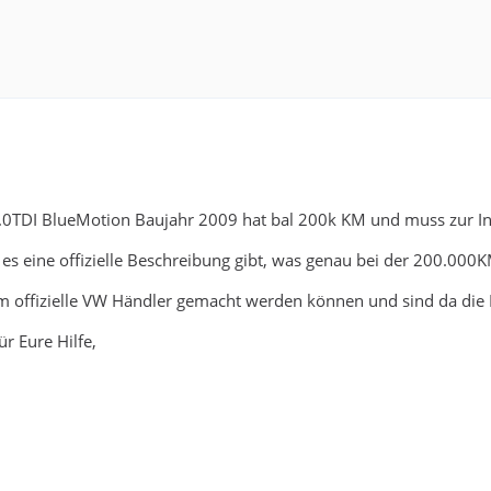
0TDI BlueMotion Baujahr 2009 hat bal 200k KM und muss zur In
b es eine offizielle Beschreibung gibt, was genau bei der 200.00
 offizielle VW Händler gemacht werden können und sind da die Ko
r Eure Hilfe,