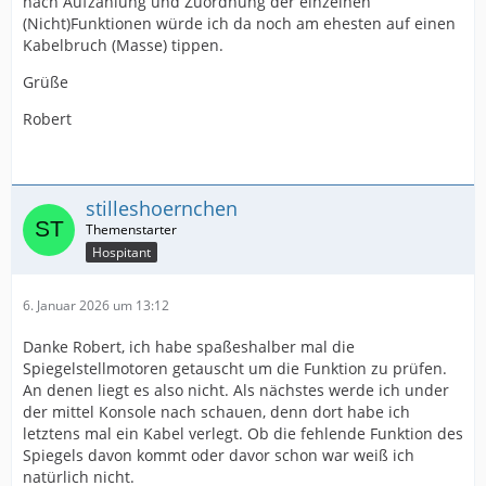
nach Aufzählung und Zuordnung der einzelnen
(Nicht)Funktionen würde ich da noch am ehesten auf einen
Kabelbruch (Masse) tippen.
Grüße
Robert
stilleshoernchen
Hospitant
6. Januar 2026 um 13:12
Danke Robert, ich habe spaßeshalber mal die
Spiegelstellmotoren getauscht um die Funktion zu prüfen.
An denen liegt es also nicht. Als nächstes werde ich under
der mittel Konsole nach schauen, denn dort habe ich
letztens mal ein Kabel verlegt. Ob die fehlende Funktion des
Spiegels davon kommt oder davor schon war weiß ich
natürlich nicht.