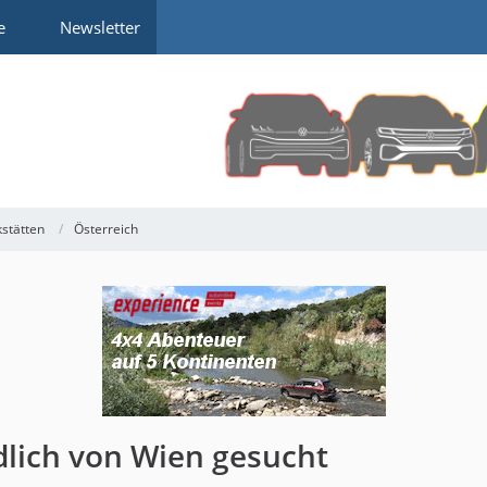
e
Newsletter
kstätten
Österreich
dlich von Wien gesucht