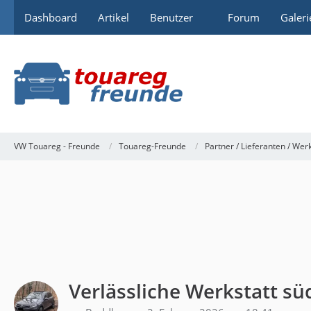
Dashboard
Artikel
Benutzer
Forum
Galeri
VW Touareg - Freunde
Touareg-Freunde
Partner / Lieferanten / Wer
Verlässliche Werkstatt sü