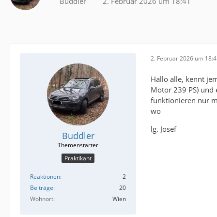
Buddler
2. Februar 2026 um 18:41
2. Februar 2026 um 18:
Hallo alle, kennt j
Motor 239 PS) und e
funktionieren nur m
wo
lg. Josef
Buddler
Praktikant
Reaktionen
2
Beiträge
20
Wohnort
Wien