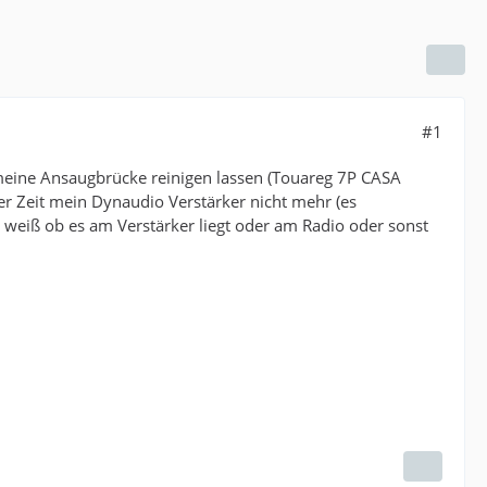
#1
 meine Ansaugbrücke reinigen lassen (Touareg 7P CASA
rer Zeit mein Dynaudio Verstärker nicht mehr (es
 weiß ob es am Verstärker liegt oder am Radio oder sonst