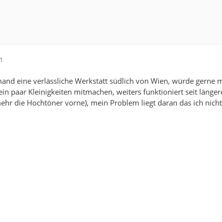
41
emand eine verlässliche Werkstatt südlich von Wien, würde gerne
in paar Kleinigkeiten mitmachen, weiters funktioniert seit länge
ehr die Hochtöner vorne), mein Problem liegt daran das ich nicht