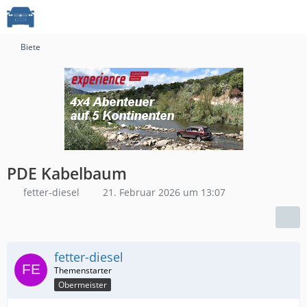
Biete
PDE Kabelbaum
fetter-diesel
21. Februar 2026 um 13:07
fetter-diesel
Obermeister