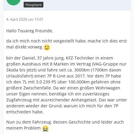
Hospitant
4. April 2026 um 15:01
Hallo Touareg Freunde,
da ich mich noch nicht vorgestellt habe, mache ich dies erst
mal direkt vorweg
bin der Daniel, 37 Jahre jung, KFZ-Techniker in einem
großen Autohaus mit 8 Marken im Vertrag (VAG-Gruppe nur
Skoda bis jetzt) und fahre seit ca. 3000km (1700km davon
Urlaubsfahrt) einen 7P R-Line aus 2017. Vor dem 7P habe
ich den 7L mit 3.0 239 PS über 100.000km gefahren ohne
größere Zwischenfälle. Da wir einen großen Wohnwagen
unser Eigen nennen, benötige ich ein zuverlässiges
Zugfahrzeug mit ausreichender Anhängelast. Das war unter
anderem wieder der Grund, warum ich mich für den 7P
entschieden habe.
Nun zu dem Fahrzeug, dessen Geschichte und leider auch
meinem Problem