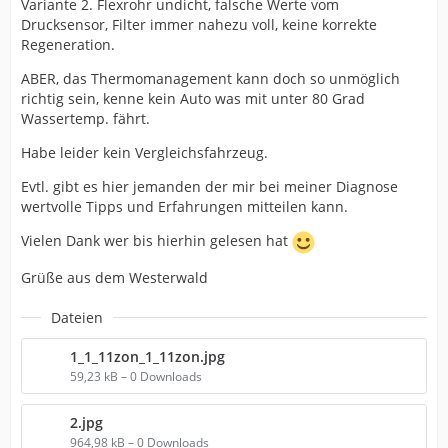
Variante 2. Flexrohr undicht, falsche Werte vom
Drucksensor, Filter immer nahezu voll, keine korrekte
Regeneration.
ABER, das Thermomanagement kann doch so unmöglich
richtig sein, kenne kein Auto was mit unter 80 Grad
Wassertemp. fährt.
Habe leider kein Vergleichsfahrzeug.
Evtl. gibt es hier jemanden der mir bei meiner Diagnose
wertvolle Tipps und Erfahrungen mitteilen kann.
Vielen Dank wer bis hierhin gelesen hat
Grüße aus dem Westerwald
Dateien
1_1_11zon_1_11zon.jpg
59,23 kB – 0 Downloads
2.jpg
964,98 kB – 0 Downloads