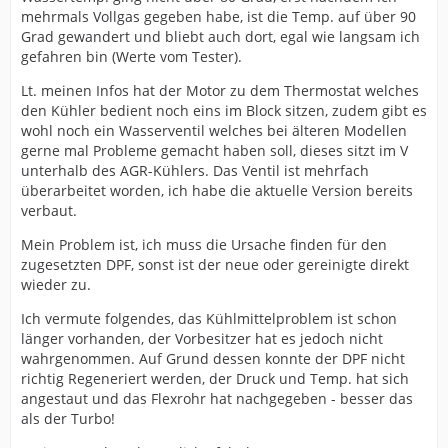
mehrmals Vollgas gegeben habe, ist die Temp. auf über 90
Grad gewandert und bliebt auch dort, egal wie langsam ich
gefahren bin (Werte vom Tester).
Lt. meinen Infos hat der Motor zu dem Thermostat welches
den Kühler bedient noch eins im Block sitzen, zudem gibt es
wohl noch ein Wasserventil welches bei älteren Modellen
gerne mal Probleme gemacht haben soll, dieses sitzt im V
unterhalb des AGR-Kühlers. Das Ventil ist mehrfach
überarbeitet worden, ich habe die aktuelle Version bereits
verbaut.
Mein Problem ist, ich muss die Ursache finden für den
zugesetzten DPF, sonst ist der neue oder gereinigte direkt
wieder zu.
Ich vermute folgendes, das Kühlmittelproblem ist schon
länger vorhanden, der Vorbesitzer hat es jedoch nicht
wahrgenommen. Auf Grund dessen konnte der DPF nicht
richtig Regeneriert werden, der Druck und Temp. hat sich
angestaut und das Flexrohr hat nachgegeben - besser das
als der Turbo!