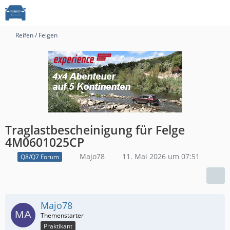
Reifen / Felgen
Traglastbescheinigung für Felge
4M0601025CP
Majo78
11. Mai 2026 um 07:51
Q8/Q7 Forum
Majo78
Praktikant