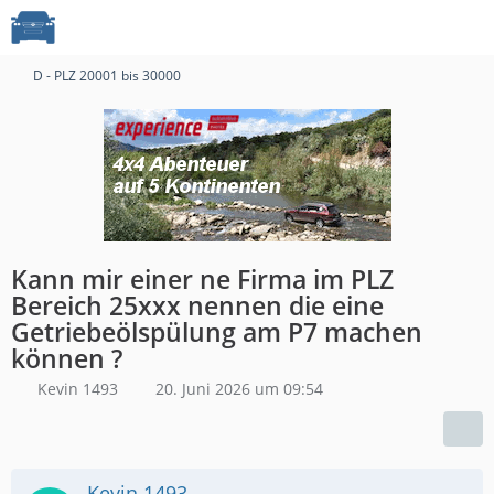
D - PLZ 20001 bis 30000
Kann mir einer ne Firma im PLZ
Bereich 25xxx nennen die eine
Getriebeölspülung am P7 machen
können ?
Kevin 1493
20. Juni 2026 um 09:54
Kevin 1493