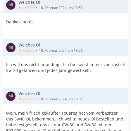
Welches Öl
Mike2009
18. Februar 2024 um 13:53
Dankeschön:)
Welches Öl
Mike2009
18. Februar 2024 um 13:26
Ich will das nicht unbedingt. Ich bin sonst immer von castrol
5w-30 gefahren und jedes Jahr gewechselt.
Welches Öl
Mike2009
18. Februar 2024 um 13:07
Moin, mein frisch gekaufter Touareg hat vom Vorbesitzer
das 5w40 ÖL bekommen.. ich wollte neues Öl bestellen und
habe festgestellt das es nur 0W-30 und 5w-30 mit der
507.000 norm gibt ?? Ab höheren Laufleistungen sollte man