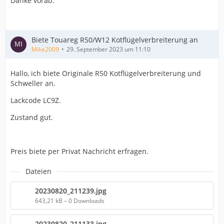
Danke vorab.
Biete Touareg R50/W12 Kotflügelverbreiterung an
Mike2009
29. September 2023 um 11:10
Hallo, ich biete Originale R50 Kotflügelverbreiterung und
Schweller an.
Lackcode LC9Z.
Zustand gut.
Preis biete per Privat Nachricht erfragen.
Dateien
20230820_211239.jpg
643,21 kB – 0 Downloads
20230820_211133.jpg