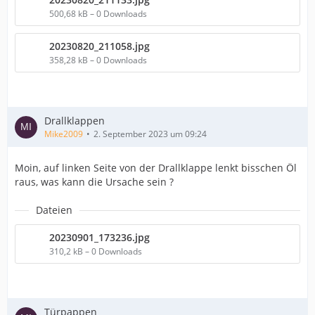
500,68 kB – 0 Downloads
20230820_211058.jpg
358,28 kB – 0 Downloads
Drallklappen
Mike2009
2. September 2023 um 09:24
Moin, auf linken Seite von der Drallklappe lenkt bisschen Öl
raus, was kann die Ursache sein ?
Dateien
20230901_173236.jpg
310,2 kB – 0 Downloads
Türpappen