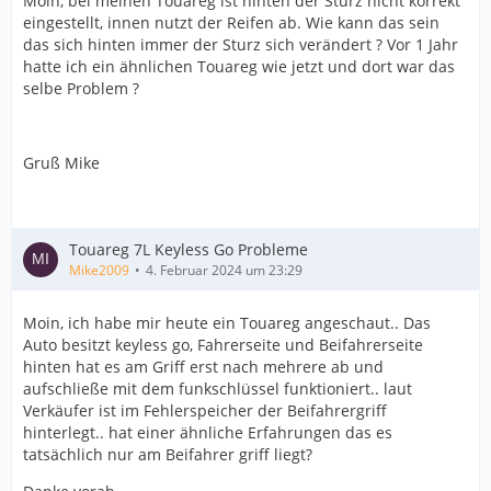
Moin, bei meinen Touareg ist hinten der Sturz nicht korrekt
eingestellt, innen nutzt der Reifen ab. Wie kann das sein
das sich hinten immer der Sturz sich verändert ? Vor 1 Jahr
hatte ich ein ähnlichen Touareg wie jetzt und dort war das
selbe Problem ?
Gruß Mike
Touareg 7L Keyless Go Probleme
Mike2009
4. Februar 2024 um 23:29
Moin, ich habe mir heute ein Touareg angeschaut.. Das
Auto besitzt keyless go, Fahrerseite und Beifahrerseite
hinten hat es am Griff erst nach mehrere ab und
aufschließe mit dem funkschlüssel funktioniert.. laut
Verkäufer ist im Fehlerspeicher der Beifahrergriff
hinterlegt.. hat einer ähnliche Erfahrungen das es
tatsächlich nur am Beifahrer griff liegt?