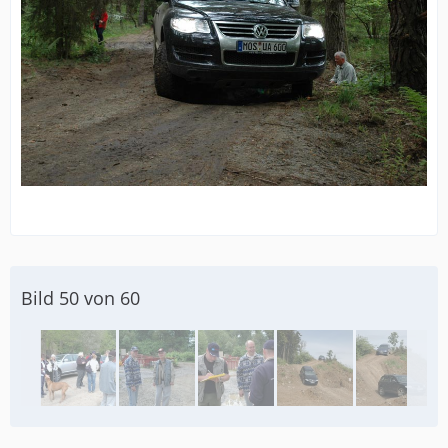
Bild 50 von 60