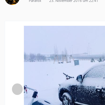
Parafox
23. November 2016 um 22:41