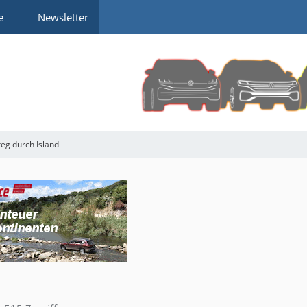
e
Newsletter
eg durch Island