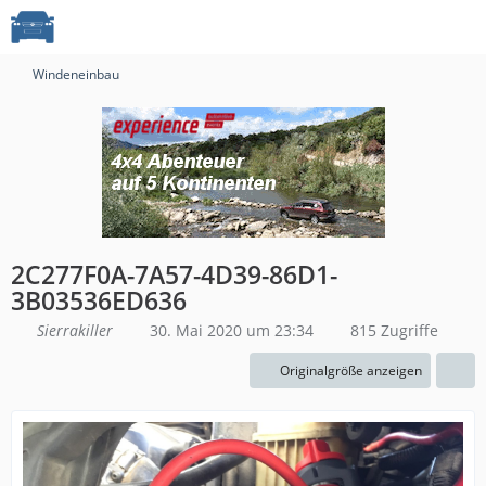
Windeneinbau
2C277F0A-7A57-4D39-86D1-
3B03536ED636
Sierrakiller
30. Mai 2020 um 23:34
815 Zugriffe
Originalgröße anzeigen