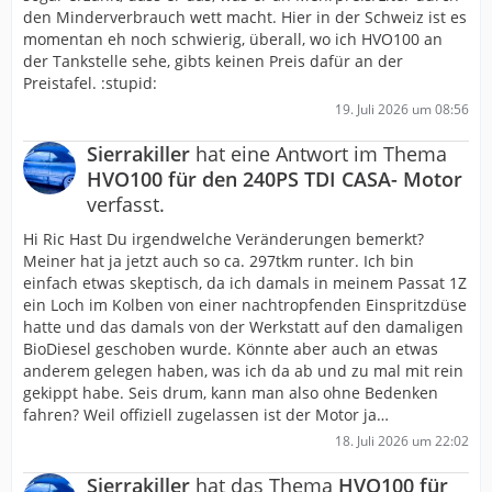
den Minderverbrauch wett macht. Hier in der Schweiz ist es
momentan eh noch schwierig, überall, wo ich HVO100 an
der Tankstelle sehe, gibts keinen Preis dafür an der
Preistafel. :stupid:
19. Juli 2026 um 08:56
Sierrakiller
hat eine Antwort im Thema
HVO100 für den 240PS TDI CASA- Motor
verfasst.
Hi Ric Hast Du irgendwelche Veränderungen bemerkt?
Meiner hat ja jetzt auch so ca. 297tkm runter. Ich bin
einfach etwas skeptisch, da ich damals in meinem Passat 1Z
ein Loch im Kolben von einer nachtropfenden Einspritzdüse
hatte und das damals von der Werkstatt auf den damaligen
BioDiesel geschoben wurde. Könnte aber auch an etwas
anderem gelegen haben, was ich da ab und zu mal mit rein
gekippt habe. Seis drum, kann man also ohne Bedenken
fahren? Weil offiziell zugelassen ist der Motor ja…
18. Juli 2026 um 22:02
Sierrakiller
hat das Thema
HVO100 für