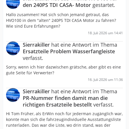
den 240PS TDI CASA- Motor
gestartet.
Hallo zusammen! Hat sich schon jemand getraut, das
HVO100 in dem "alten" 240PS TDI CASA Motor zu fahren?
Wie sind Eure Erfahrungen?
18. Juli 2026 um 14:41
Sierrakiller
hat eine Antwort im Thema
Ersatzteile Problem Wasserfangleiste
verfasst.
Sorry, wenn ich hier dazwischen grätsche, aber gibt es eine
gute Seite für Verwerter?
16. Juli 2026 um 11:36
Sierrakiller
hat eine Antwort im Thema
PR-Nummer finden damit man die
richtigen Ersatzteile bestellt
verfasst.
Hi Tom Früher, als ErWin noch für jederman zugänglich war,
konnte man sich die fahrzeugindividuelle Ausstattungsliste
runterladen. Das war die Liste, wo drin stand, was der