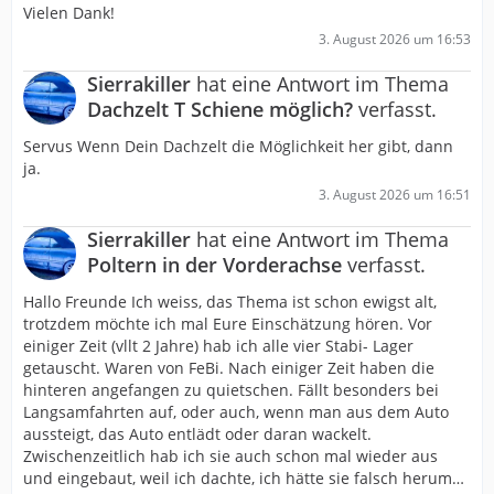
Vielen Dank!
3. August 2026 um 16:53
Sierrakiller
hat eine Antwort im Thema
Dachzelt T Schiene möglich?
verfasst.
Servus Wenn Dein Dachzelt die Möglichkeit her gibt, dann
ja.
3. August 2026 um 16:51
Sierrakiller
hat eine Antwort im Thema
Poltern in der Vorderachse
verfasst.
Hallo Freunde Ich weiss, das Thema ist schon ewigst alt,
trotzdem möchte ich mal Eure Einschätzung hören. Vor
einiger Zeit (vllt 2 Jahre) hab ich alle vier Stabi- Lager
getauscht. Waren von FeBi. Nach einiger Zeit haben die
hinteren angefangen zu quietschen. Fällt besonders bei
Langsamfahrten auf, oder auch, wenn man aus dem Auto
aussteigt, das Auto entlädt oder daran wackelt.
Zwischenzeitlich hab ich sie auch schon mal wieder aus
und eingebaut, weil ich dachte, ich hätte sie falsch herum…