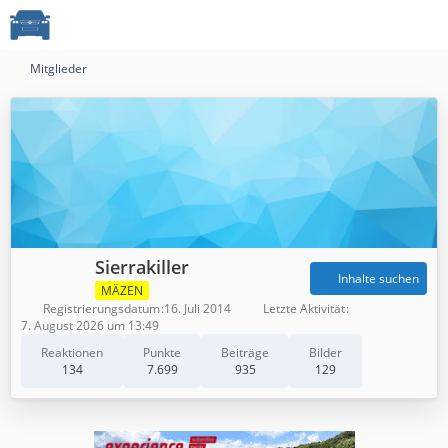
Mitglieder
Sierrakiller
Inhalte suchen
MÄZEN
Registrierungsdatum
16. Juli 2014
Letzte Aktivität
7. August 2026 um 13:49
Reaktionen
Punkte
Beiträge
Bilder
134
7.699
935
129