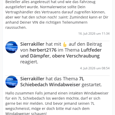
Besteller alles angekreuzt hat und wie das Fahrzeug
ausgeliefert wurde. Normalerweise sollte Dein
Vertragshändler des Vertrauens darauf zugreifen können,
aber wer hat den schon noch! :saint: Zumindest kann er Dir
anhand Deiner VIN die richtigen Teilenummern
raussuchen.
16. Juli 2026 um 11:34
Sierrakiller
hat mit
auf den Beitrag
von
herbert2176
im Thema
Luftfeder
und Dämpfer, obere Verschraubung
reagiert.
4. Juli 2026 um 08:54
Sierrakiller
hat das Thema
7L
Schiebedach Windabweiser
gestartet.
Hallo zusammen Falls jemand einen intakten Windabweiser
für ein 7L Schiebedach los werden möchte, darf er sich
gerne bei mir melden. Und bevor jemand seinen 7L
wegschmeisst, möge er doch bitte mal nach dem
Windabweiser schauen!