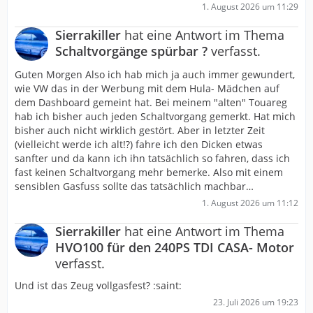
1. August 2026 um 11:29
Sierrakiller
hat eine Antwort im Thema
Schaltvorgänge spürbar ?
verfasst.
Guten Morgen Also ich hab mich ja auch immer gewundert,
wie VW das in der Werbung mit dem Hula- Mädchen auf
dem Dashboard gemeint hat. Bei meinem "alten" Touareg
hab ich bisher auch jeden Schaltvorgang gemerkt. Hat mich
bisher auch nicht wirklich gestört. Aber in letzter Zeit
(vielleicht werde ich alt!?) fahre ich den Dicken etwas
sanfter und da kann ich ihn tatsächlich so fahren, dass ich
fast keinen Schaltvorgang mehr bemerke. Also mit einem
sensiblen Gasfuss sollte das tatsächlich machbar…
1. August 2026 um 11:12
Sierrakiller
hat eine Antwort im Thema
HVO100 für den 240PS TDI CASA- Motor
verfasst.
Und ist das Zeug vollgasfest? :saint:
23. Juli 2026 um 19:23