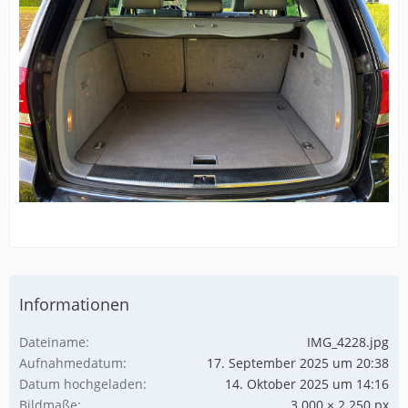
Informationen
Dateiname
IMG_4228.jpg
Aufnahmedatum
17. September 2025 um 20:38
Datum hochgeladen
14. Oktober 2025 um 14:16
Bildmaße
3.000 × 2.250 px